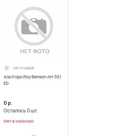
нет отзывов
Альтгорн Roy Benson AH-301
Eb
0
р.
Осталось
0
шт.
Нет в наличии