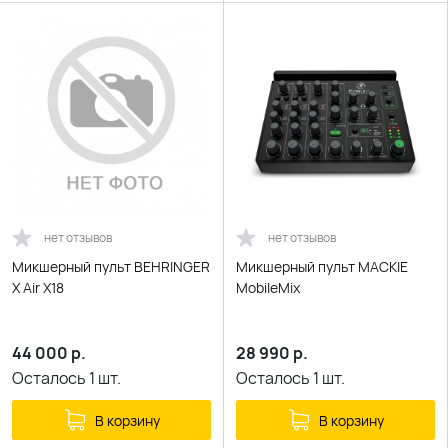
нет отзывов
нет отзывов
Микшерный пульт BEHRINGER
Микшерный пульт MACKIE
X Air X18
MobileMix
44 000
р.
28 990
р.
Осталось
1
шт.
Осталось
1
шт.
В корзину
В корзину