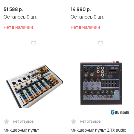
51 588
р.
14 990
р.
Осталось
0
шт.
Осталось
0
шт.
Нет в наличии
Нет в наличии
нет отзывов
нет отзывов
Микшерный пульт
Микшерный пульт ZTX audio