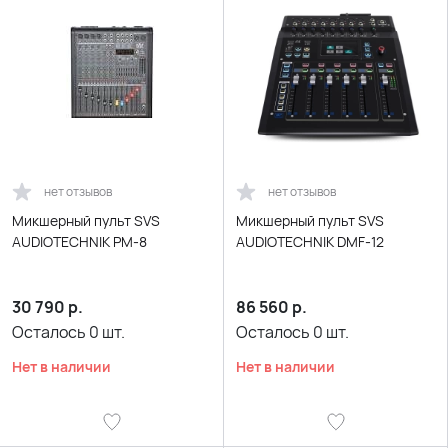
нет отзывов
нет отзывов
Микшерный пульт SVS
Микшерный пульт SVS
AUDIOTECHNIK PM-8
AUDIOTECHNIK DMF-12
30 790
р.
86 560
р.
Осталось
0
шт.
Осталось
0
шт.
Нет в наличии
Нет в наличии