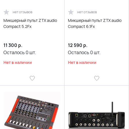
нет отзывов
нет отзывов
Микшерный пульт ZTX audio
Микшерный пульт ZTX audio
Compact 5.2Fx
Compact 6.1Fx
11 300
р.
12 590
р.
Осталось
0
шт.
Осталось
0
шт.
Нет в наличии
Нет в наличии