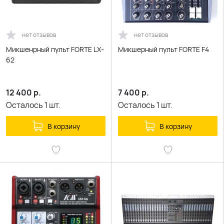
нет отзывов
нет отзывов
Микшенрный пульт FORTE LX-
Микшерный пульт FORTE F4
62
12 400
р.
7 400
р.
Осталось
1
шт.
Осталось
1
шт.
В корзину
В корзину