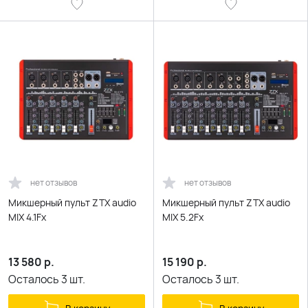
нет отзывов
нет отзывов
Микшерный пульт ZTX audio
Микшерный пульт ZTX audio
MIX 4.1Fx
MIX 5.2Fx
13 580
р.
15 190
р.
Осталось
3
шт.
Осталось
3
шт.