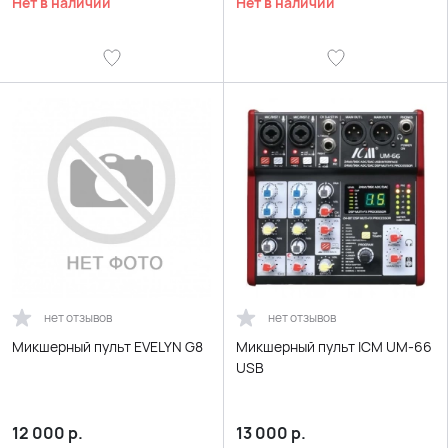
Нет в наличии
Нет в наличии
нет отзывов
нет отзывов
Микшерный пульт EVELYN G8
Микшерный пульт ICM UM-66
USB
12 000
р.
13 000
р.