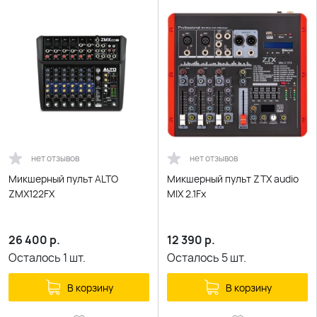
нет отзывов
нет отзывов
Микшерный пульт ALTO
Микшерный пульт ZTX audio
ZMX122FX
MIX 2.1Fx
26 400
р.
12 390
р.
Осталось
1
шт.
Осталось
5
шт.
В корзину
В корзину