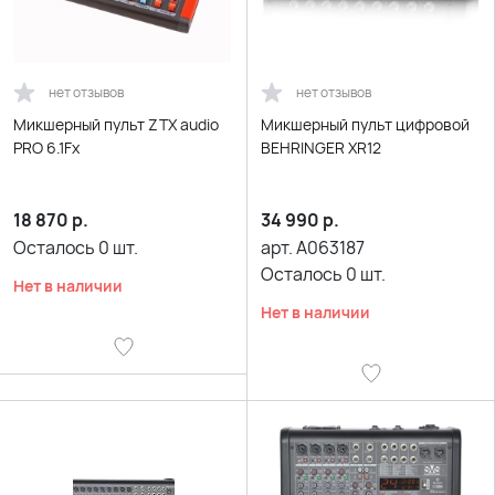
нет отзывов
нет отзывов
Микшерный пульт ZTX audio
Микшерный пульт цифровой
PRO 6.1Fx
BEHRINGER XR12
18 870
р.
34 990
р.
Осталось
0
шт.
арт.
A063187
Осталось
0
шт.
Нет в наличии
Нет в наличии