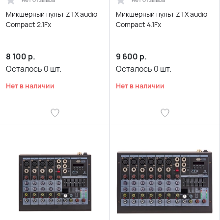
Микшерный пульт ZTX audio
Микшерный пульт ZTX audio
Compact 2.1Fx
Compact 4.1Fx
8 100
р.
9 600
р.
Осталось
0
шт.
Осталось
0
шт.
Нет в наличии
Нет в наличии