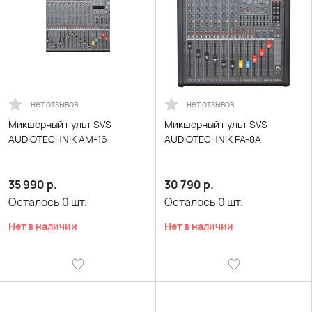
нет отзывов
нет отзывов
Микшерный пульт SVS
Микшерный пульт SVS
AUDIOTECHNIK AM-16
AUDIOTECHNIK PA-8A
35 990
р.
30 790
р.
Осталось
0
шт.
Осталось
0
шт.
Нет в наличии
Нет в наличии