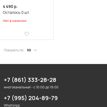
4 490
р.
Осталось
0
шт.
Нет в наличии
Показать по:
50
+7 (861) 333-28-28
многоканальный - с 10:00 до 19:00
+7 (995) 204-89-79
WhatsApp