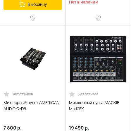
Нет в наличии
В корзину
нет отзывов
нет отзывов
Микшерный пульт AMERICAN
Микшерный пульт MACKIE
AUDIO Q-D6
Mix12FX
7 800
р.
19 490
р.