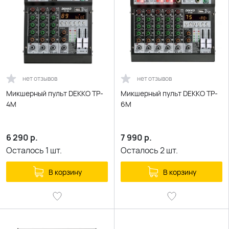
нет отзывов
нет отзывов
Микшерный пульт DEKKO TP-
Микшерный пульт DEKKO TP-
4M
6M
6 290
р.
7 990
р.
Осталось
1
шт.
Осталось
2
шт.
В корзину
В корзину