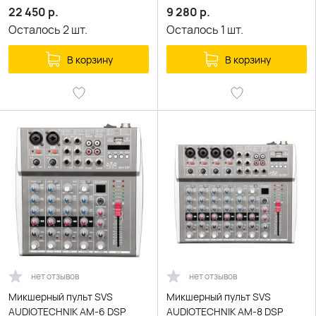
22 450
р.
9 280
р.
Осталось
2
шт.
Осталось
1
шт.
В корзину
В корзину
нет отзывов
нет отзывов
Микшерный пульт SVS
Микшерный пульт SVS
AUDIOTECHNIK AM-6 DSP
AUDIOTECHNIK AM-8 DSP