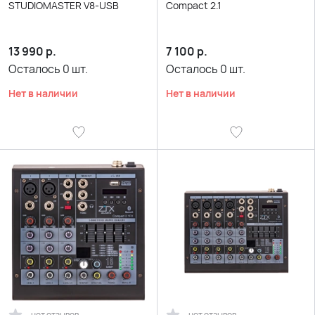
STUDIOMASTER V8-USB
Compact 2.1
13 990
р.
7 100
р.
Осталось
0
шт.
Осталось
0
шт.
Нет в наличии
Нет в наличии
нет отзывов
нет отзывов