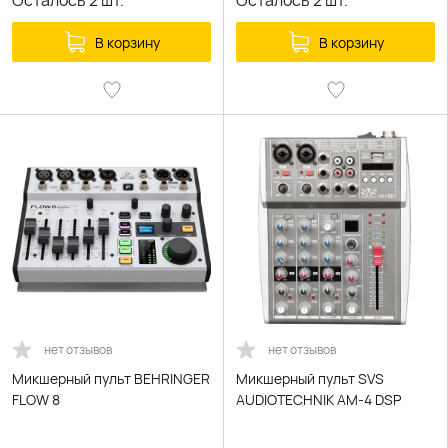
Осталось
2
шт.
Осталось
2
шт.
В корзину
В корзину
нет отзывов
нет отзывов
Микшерный пульт BEHRINGER
Микшерный пульт SVS
FLOW 8
AUDIOTECHNIK AM-4 DSP