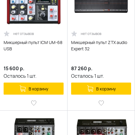
нет отзывов
нет отзывов
Микшерный пульт ICM UM-68
Mикшерный пульт ZTX audio
USB
Expert 32
15 600
р.
87 260
р.
Осталось
1
шт.
Осталось
1
шт.
В корзину
В корзину