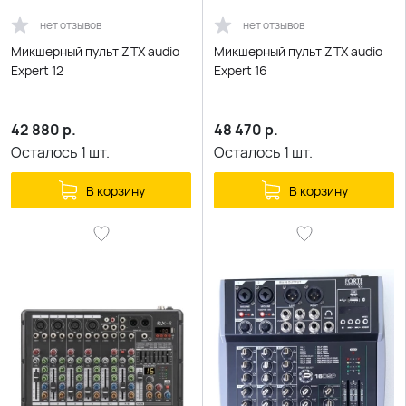
нет отзывов
нет отзывов
Mикшерный пульт ZTX audio
Mикшерный пульт ZTX audio
Expert 12
Expert 16
42 880
р.
48 470
р.
Осталось
1
шт.
Осталось
1
шт.
В корзину
В корзину