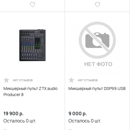
нет отзывов
нет отзывов
Микшерный пульт ZTX audio
Микшерный пульт DSP99 USB
Producer 8
19 900
р.
9 000
р.
Осталось
0
шт.
Осталось
0
шт.