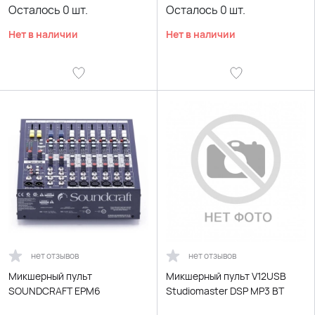
Осталось
0
шт.
Осталось
0
шт.
Нет в наличии
Нет в наличии
нет отзывов
нет отзывов
Микшерный пульт
Микшерный пульт V12USB
SOUNDCRAFT EPM6
Studiomaster DSP MP3 BT