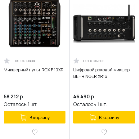
нет отзывов
нет отзывов
Микшерный пульт RCX F 10XR
Цифровой рэковый микшер
BEHRINGER XR16
58 212
р.
46 490
р.
Осталось
1
шт.
Осталось
1
шт.
В корзину
В корзину