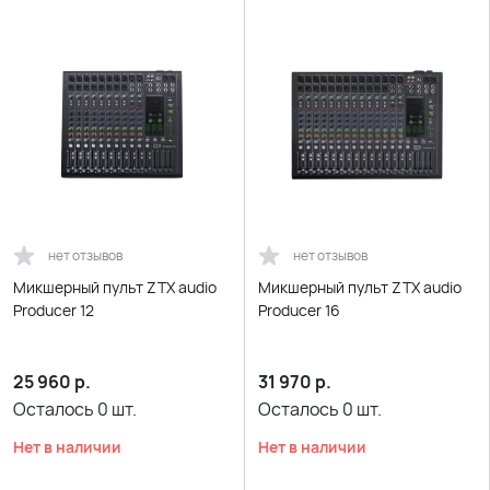
нет отзывов
нет отзывов
Микшерный пульт ZTX audio
Микшерный пульт ZTX audio
Producer 12
Producer 16
25 960
р.
31 970
р.
Осталось
0
шт.
Осталось
0
шт.
Нет в наличии
Нет в наличии