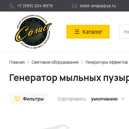
+7 (995) 204-8979
solist-anapa@ya.ru
Каталог
Главная
Световое оборудование
Генераторы эффектов
Генератор мыльных пузы
Фильтры
Сортировать:
умолчанию