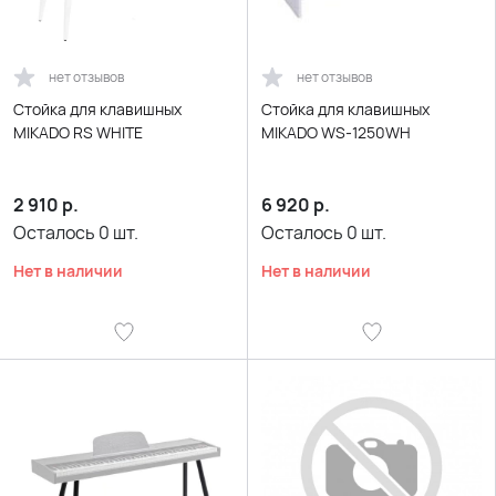
нет отзывов
нет отзывов
Стойка для клавишных
Стойка для клавишных
MIKADO RS WHITE
MIKADO WS-1250WH
2 910
р.
6 920
р.
Осталось
0
шт.
Осталось
0
шт.
Нет в наличии
Нет в наличии