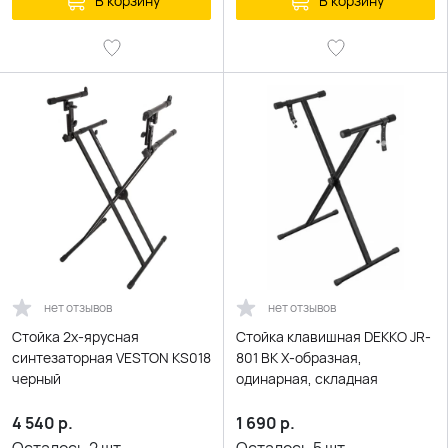
В корзину
В корзину
нет отзывов
нет отзывов
Стойка 2х-ярусная
Стойка клавишная DEKKO JR-
синтезаторная VESTON KS018
801 BK X-образная,
черный
одинарная, складная
4 540
р.
1 690
р.