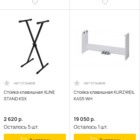
нет отзывов
нет отзывов
Стойка клавишная XLINE
Стойка клавишная KURZWEIL
STAND KSX
KAS5 WH
2 620
р.
19 050
р.
Осталось
5
шт.
Осталось
1
шт.