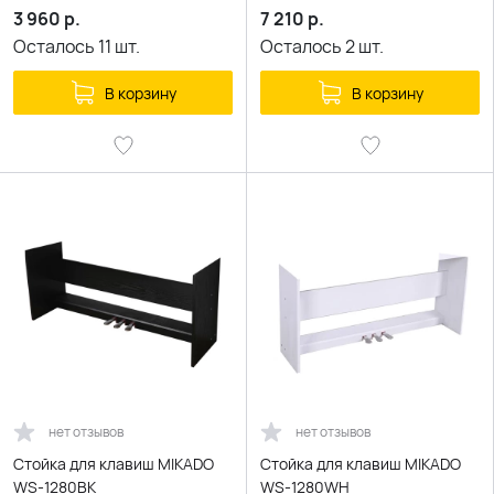
3 960
р.
7 210
р.
Осталось
11
шт.
Осталось
2
шт.
В корзину
В корзину
нет отзывов
нет отзывов
Стойка для клавиш MIKADO
Стойка для клавиш MIKADO
WS-1280BK
WS-1280WH