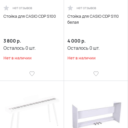
нет отзывов
нет отзывов
Стойка для CASIO CDP S100
Стойка для CASIO CDP S110
белая
3 800
р.
4 000
р.
Осталось
0
шт.
Осталось
0
шт.
Нет в наличии
Нет в наличии