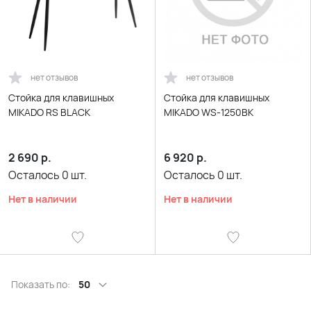
нет отзывов
нет отзывов
Стойка для клавишных
Стойка для клавишных
MIKADO RS BLACK
MIKADO WS-1250BK
2 690
р.
6 920
р.
Осталось
0
шт.
Осталось
0
шт.
Нет в наличии
Нет в наличии
Показать по:
50