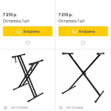
7 210
р.
7 210
р.
Осталось
1
шт.
Осталось
1
шт.
В корзину
В корзину
нет отзывов
нет отзывов