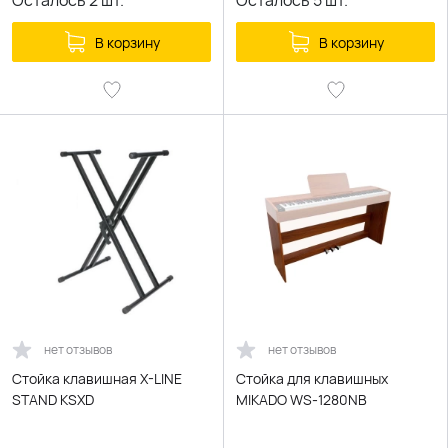
Осталось
2
шт.
Осталось
5
шт.
В корзину
В корзину
нет отзывов
нет отзывов
Стойка клавишная X-LINE
Стойка для клавишных
STAND KSXD
MIKADO WS-1280NB