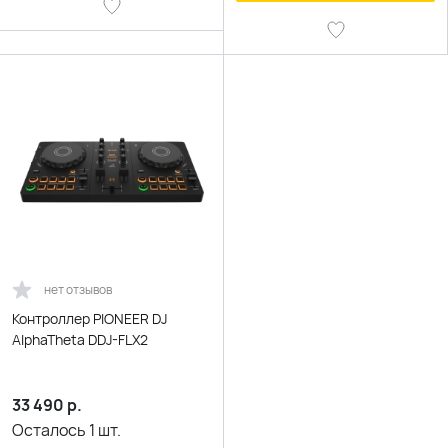
нет отзывов
Контроллер PIONEER DJ
AlphaTheta DDJ-FLX2
33 490
р.
Осталось
1
шт.