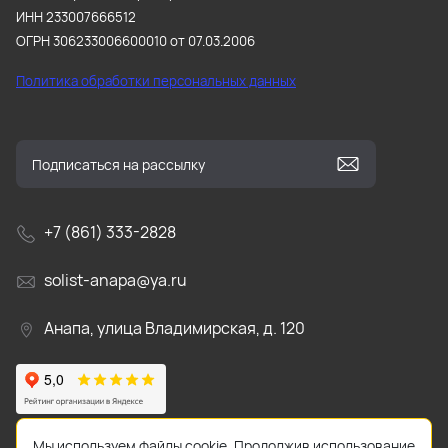
ИНН 233007666512
ОГРН 306233006600010 от 07.03.2006
Политика обработки персональных данных
+7 (861) 333-2828
solist-anapa@ya.ru
Анапа, улица Владимирская, д. 120
Мы используем файлы cookie. Продолжив использование