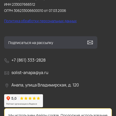
ИНН 233007666512
ОГРН 306233006600010 от 07.03.2006
Политика обработки персональных данных
+7 (861) 333-2828
solist-anapa@ya.ru
Анапа, улица Владимирская, д. 120
Мы используем файлы cookie. Продолжив использование