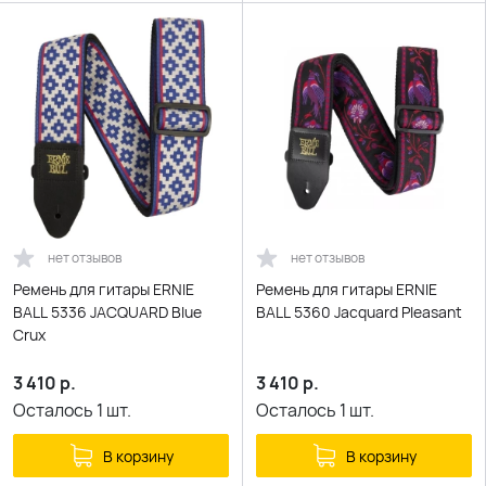
нет отзывов
нет отзывов
Ремень для гитары ERNIE
Ремень для гитары ERNIE
BALL 5336 JACQUARD Blue
BALL 5360 Jacquard Pleasant
Crux
3 410
р.
3 410
р.
Осталось
1
шт.
Осталось
1
шт.
В корзину
В корзину