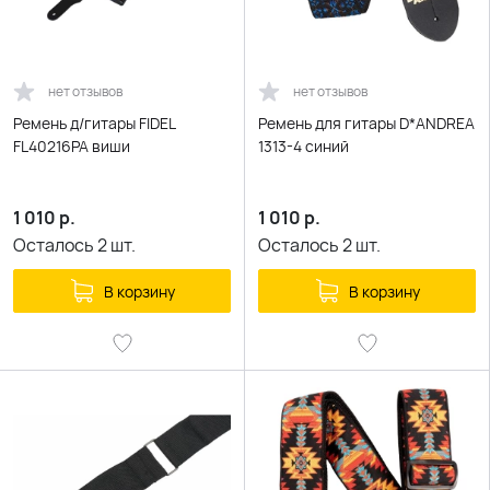
нет отзывов
нет отзывов
Ремень д/гитары FIDEL
Ремень для гитары D*ANDREA
FL40216PA виши
1313-4 синий
1 010
р.
1 010
р.
Осталось
2
шт.
Осталось
2
шт.
В корзину
В корзину