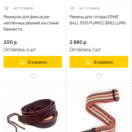
нет отзывов
нет отзывов
Ремешок для фиксации
Ремень для гитары ERNIE
наплечных ремней на спине
BALL 5331 PURPLE BIRD LUPIN
баяниста
200
р.
2 880
р.
Осталось
4
шт.
Осталось
1
шт.
В корзину
В корзину