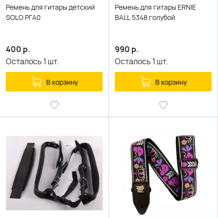
Ремень для гитары детский
Ремень для гитары ERNIE
SOLO РГА0
BALL 5348 голубой
400
р.
990
р.
Осталось
1
шт.
Осталось
1
шт.
В корзину
В корзину