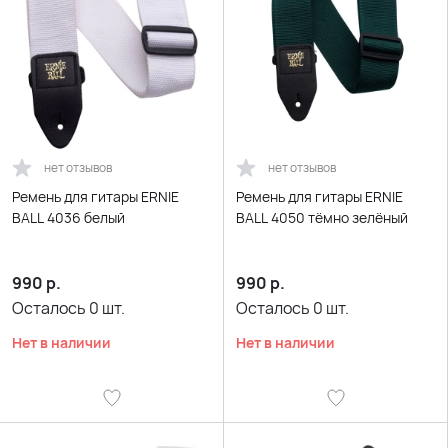
нет отзывов
нет отзывов
Ремень для гитары ERNIE
Ремень для гитары ERNIE
BALL 4036 белый
BALL 4050 тёмно зелёный
990
р.
990
р.
Осталось
0
шт.
Осталось
0
шт.
Нет в наличии
Нет в наличии