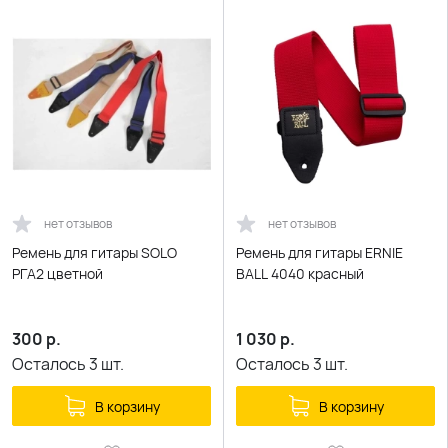
нет отзывов
нет отзывов
Ремень для гитары SOLO
Ремень для гитары ERNIE
РГА2 цветной
BALL 4040 красный
300
р.
1 030
р.
Осталось
3
шт.
Осталось
3
шт.
В корзину
В корзину