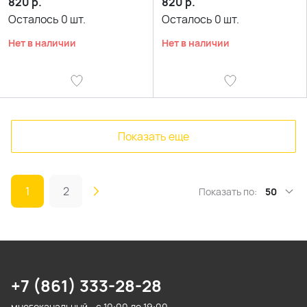
820
р.
820
р.
Осталось
0
шт.
Осталось
0
шт.
Нет в наличии
Нет в наличии
Показать еще
1
2
Показать по:
50
+7 (861) 333-28-28
многоканальный - с 10:00 до 19:00