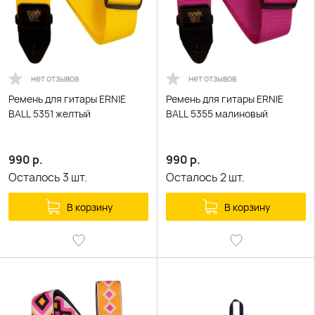
нет отзывов
нет отзывов
Ремень для гитары ERNIE
Ремень для гитары ERNIE
BALL 5351 желтый
BALL 5355 малиновый
990
р.
990
р.
Осталось
3
шт.
Осталось
2
шт.
В корзину
В корзину