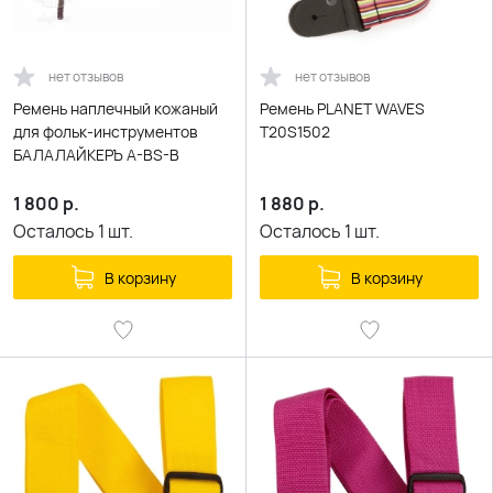
нет отзывов
нет отзывов
Ремень наплечный кожаный
Ремень PLANET WAVES
для фольк-инструментов
T20S1502
БАЛАЛАЙКЕРЪ A-BS-B
1 800
р.
1 880
р.
Осталось
1
шт.
Осталось
1
шт.
В корзину
В корзину