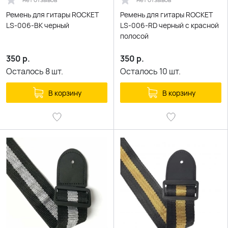
Ремень для гитары ROCKET
Ремень для гитары ROCKET
LS-006-BK черный
LS-006-RD черный с красной
полосой
350
р.
350
р.
Осталось
8
шт.
Осталось
10
шт.
В корзину
В корзину