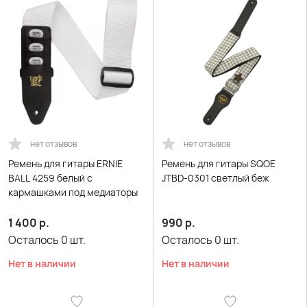
нет отзывов
нет отзывов
Ремень для гитары ERNIE
Ремень для гитары SQOE
BALL 4259 белый с
JTBD-0301 светлый беж
кармашками под медиаторы
1 400
р.
990
р.
Осталось
0
шт.
Осталось
0
шт.
Нет в наличии
Нет в наличии