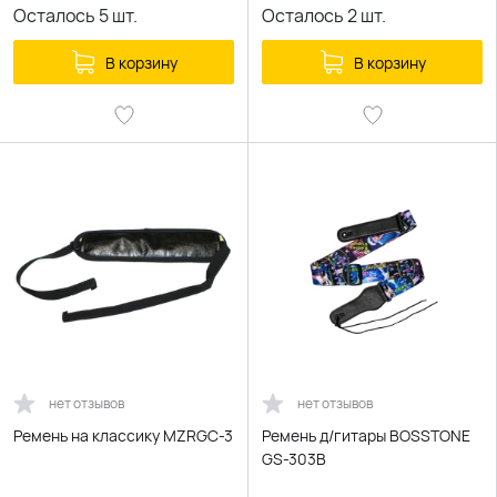
Осталось
5
шт.
Осталось
2
шт.
В корзину
В корзину
нет отзывов
нет отзывов
Ремень на классику MZRGC-3
Ремень д/гитары BOSSTONE
GS-303B