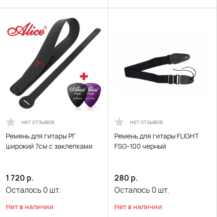
нет отзывов
нет отзывов
Ремень для гитары РГ
Ремень для гитары FLIGHT
широкий 7см с заклепками
FSG-100 черный
1 720
р.
280
р.
Осталось
0
шт.
Осталось
0
шт.
Нет в наличии
Нет в наличии