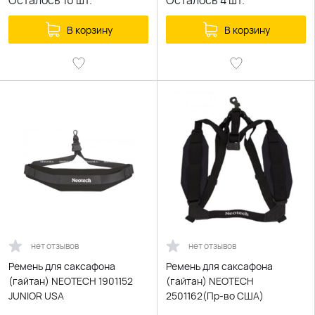
Осталось
10
шт.
Осталось
4
шт.
В корзину
В корзину
нет отзывов
нет отзывов
Ремень для саксафона
Ремень для саксафона
(гайтан) NEOTECH 1901152
(гайтан) NEOTECH
JUNIOR USA
2501162(Пр-во США)