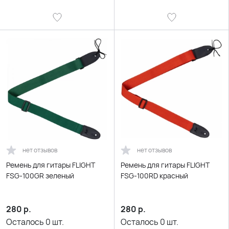
нет отзывов
нет отзывов
Ремень для гитары FLIGHT
Ремень для гитары FLIGHT
FSG-100GR зеленый
FSG-100RD красный
280
р.
280
р.
Осталось
0
шт.
Осталось
0
шт.