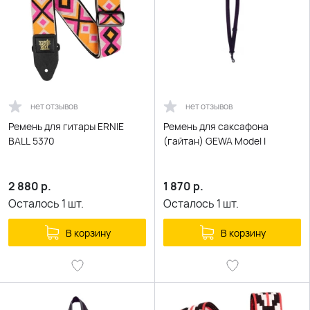
нет отзывов
нет отзывов
Ремень для гитары ERNIE
Ремень для саксафона
BALL 5370
(гайтан) GEWA Model I
2 880
р.
1 870
р.
Осталось
1
шт.
Осталось
1
шт.
В корзину
В корзину