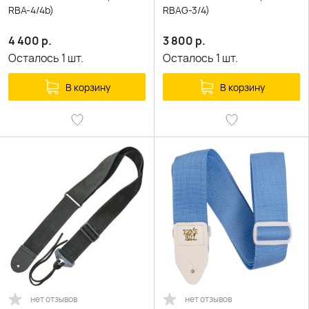
RBA-4/4b)
RBAG-3/4)
4 400
р.
3 800
р.
Осталось
1
шт.
Осталось
1
шт.
В корзину
В корзину
нет отзывов
нет отзывов