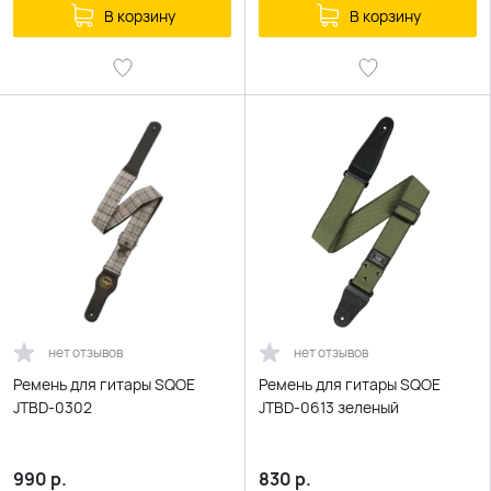
В корзину
В корзину
нет отзывов
нет отзывов
Ремень для гитары SQOE
Ремень для гитары SQOE
JTBD-0302
JTBD-0613 зеленый
990
р.
830
р.