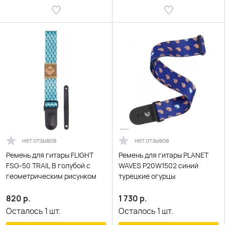
нет отзывов
нет отзывов
Ремень для гитары FLIGHT
Ремень для гитары PLANET
FSG-50 TRAIL B голубой с
WAVES P20W1502 синий
геометрическим рисунком
турецкие огурцы
820
р.
1 730
р.
Осталось
1
шт.
Осталось
1
шт.