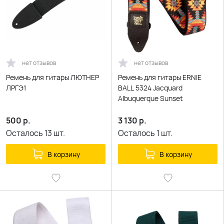
нет отзывов
нет отзывов
Ремень для гитары ЛЮТНЕР
Ремень для гитары ERNIE
ЛРГЭ1
BALL 5324 Jacquard
Albuquerque Sunset
500
р.
3 130
р.
Осталось
13
шт.
Осталось
1
шт.
В корзину
В корзину