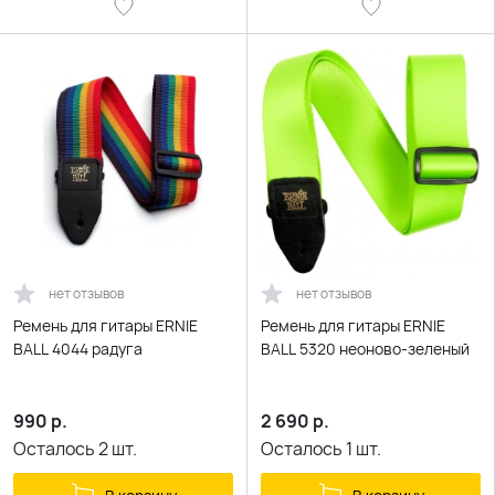
нет отзывов
нет отзывов
Ремень для гитары ERNIE
Ремень для гитары ERNIE
BALL 4044 радуга
BALL 5320 неоново-зеленый
990
р.
2 690
р.
Осталось
2
шт.
Осталось
1
шт.