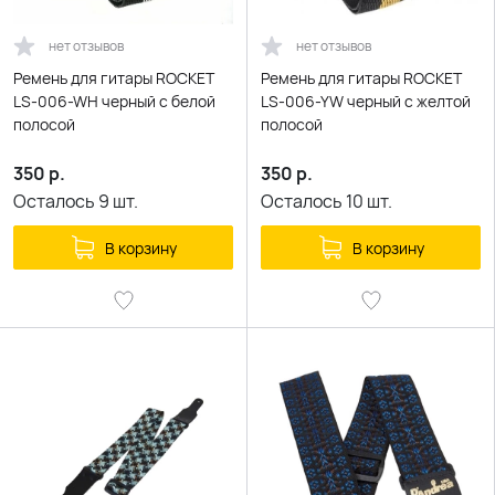
нет отзывов
нет отзывов
Ремень для гитары ROCKET
Ремень для гитары ROCKET
LS-006-WH черный с белой
LS-006-YW черный с желтой
полосой
полосой
350
р.
350
р.
Осталось
9
шт.
Осталось
10
шт.
В корзину
В корзину