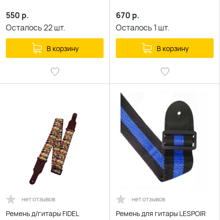
550
р.
670
р.
Осталось
22
шт.
Осталось
1
шт.
В корзину
В корзину
нет отзывов
нет отзывов
Ремень д/гитары FIDEL
Ремень для гитары LESPOIR