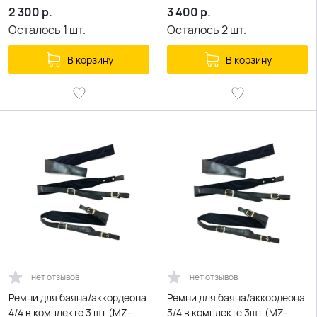
2 300
р.
3 400
р.
Осталось
1
шт.
Осталось
2
шт.
В корзину
В корзину
нет отзывов
нет отзывов
Ремни для баяна/аккордеона
Ремни для баяна/аккордеона
4/4 в комплекте 3 шт.(MZ-
3/4 в комплекте 3шт.(MZ-