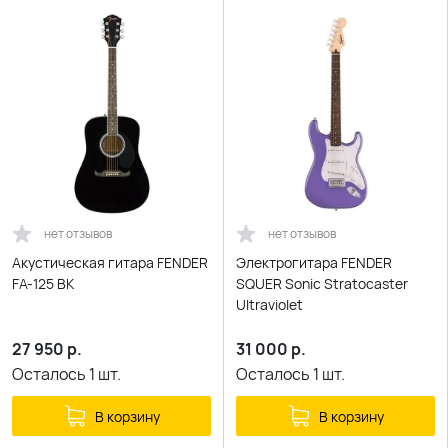
нет отзывов
нет отзывов
Акустическая гитара FENDER
Электрогитара FENDER
FA-125 BK
SQUER Sonic Stratocaster
Ultraviolet
27 950
р.
31 000
р.
Осталось
1
шт.
Осталось
1
шт.
В корзину
В корзину