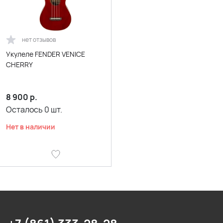
нет отзывов
Укулеле FENDER VENICE
CHERRY
8 900
р.
Осталось
0
шт.
Нет в наличии