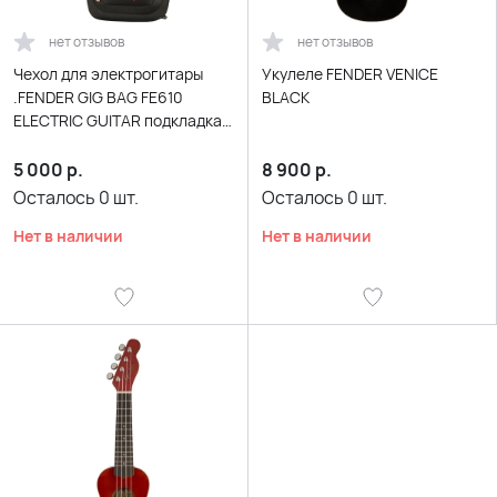
нет отзывов
нет отзывов
Чехол для электрогитары
Укулеле FENDER VENICE
.FENDER GIG BAG FE610
BLACK
ELECTRIC GUITAR подкладка
10мм
5 000
р.
8 900
р.
Осталось
0
шт.
Осталось
0
шт.
Нет в наличии
Нет в наличии