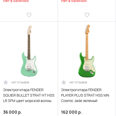
Нет в наличии
Нет в наличии
нет отзывов
нет отзывов
Электрогитара FENDER
Электрогитара FENDER
SQUIER BULLET STRAT HT HSS
PLAYER PLUS STRAT HSS MN
LR SFM цвет морской волны
Cosmic Jade зеленый
36 000
р.
162 000
р.