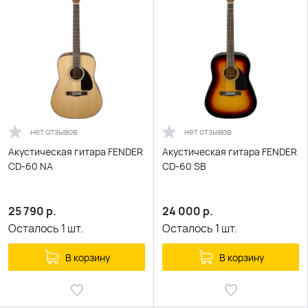
нет отзывов
нет отзывов
Акустическая гитара FENDER
Акустическая гитара FENDER
CD-60 NA
CD-60 SB
25 790
р.
24 000
р.
Осталось
1
шт.
Осталось
1
шт.
В корзину
В корзину