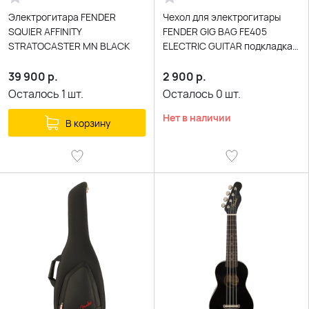
Электрогитара FENDER
Чехол для электрогитары
SQUIER AFFINITY
FENDER GIG BAG FE405
STRATOCASTER MN BLACK
ELECTRIC GUITAR подкладка
5мм
39 900
р.
2 900
р.
Осталось
1
шт.
Осталось
0
шт.
Нет в наличии
В корзину