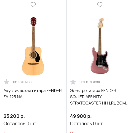
нет отзывов
нет отзывов
Акустическая гитара FENDER
Электрогитара FENDER
FA-125 NA
SQUIER AFFINITY
STRATOCASTER HH LRL BGM
цвет винный
25 200
р.
49 900
р.
Осталось
0
шт.
Осталось
0
шт.