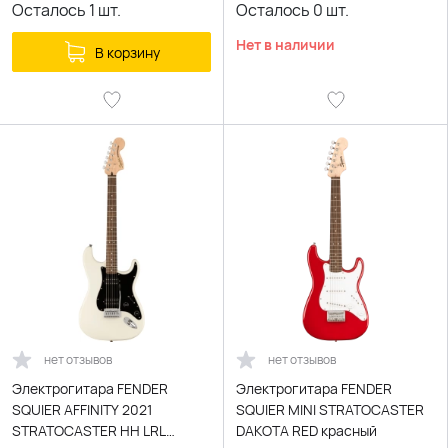
Осталось
1
шт.
Осталось
0
шт.
Нет в наличии
В корзину
нет отзывов
нет отзывов
Электрогитара FENDER
Электрогитара FENDER
SQUIER AFFINITY 2021
SQUIER MINI STRATOCASTER
STRATOCASTER HH LRL
DAKOTA RED красный