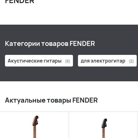
FENDER
Категории товаров FENDER
Акустические гитары
для электрогитар
(6)
(2)
Актуальные товары FENDER