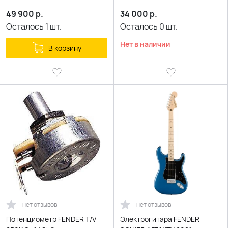
OLYMPIC WHITE белый
49 900
р.
34 000
р.
Осталось
1
шт.
Осталось
0
шт.
Нет в наличии
В корзину
нет отзывов
нет отзывов
Потенциометр FENDER T/V
Электрогитара FENDER