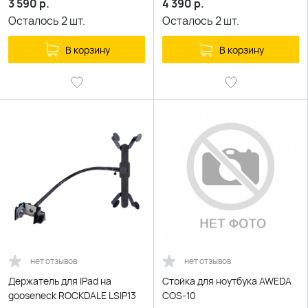
3 590
р.
4 390
р.
Осталось
2
шт.
Осталось
2
шт.
В корзину
В корзину
нет отзывов
нет отзывов
Держатель для IPad на
Стойка для ноутбука AWEDA
gooseneck ROCKDALE LSIP13
COS-10