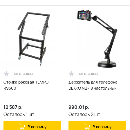
нет отзывов
нет отзывов
Стойка рэковая TEMPO
Держатель для телефона
RS300
DEKKO NB-18 настольный
12 587
р.
990.01
р.
Осталось
1
шт.
Осталось
2
шт.
В корзину
В корзину