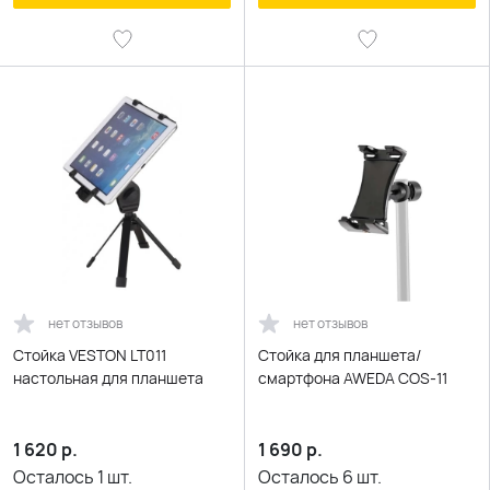
нет отзывов
нет отзывов
Стойка VESTON LT011
Стойка для планшета/
настольная для планшета
смартфона AWEDA COS-11
1 620
р.
1 690
р.
Осталось
1
шт.
Осталось
6
шт.