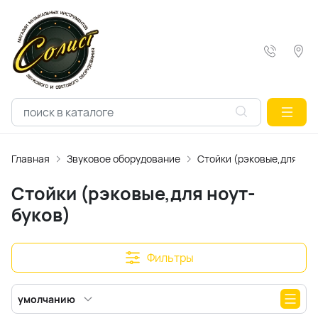
Главная
Звуковое оборудование
Стойки (рэковые,для ноу
Стойки (рэковые,для ноут-
буков)
Фильтры
умолчанию