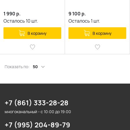
1 990
р.
9 100
р.
Осталось
10
шт.
Осталось
1
шт.
В корзину
В корзину
Показать по:
50
+7 (861) 333-28-28
многоканальный - с 10:00 до 19:00
+7 (995) 204-89-79