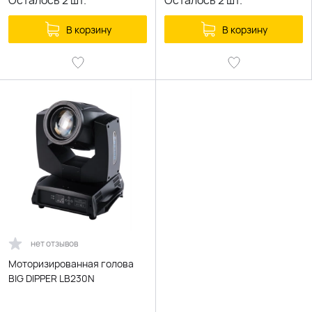
Осталось
2
шт.
Осталось
2
шт.
В корзину
В корзину
нет отзывов
Моторизированная голова
BIG DIPPER LB230N