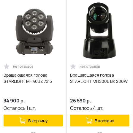
нет отзывов
нет отзывов
Вращающаяся голова
Вращающаяся голова
STARLIGHT MH40BZ 7x15
STARLIGHT MH200E BK 200W
34 900
р.
26 590
р.
Осталось
1
шт.
Осталось
4
шт.
В корзину
В корзину