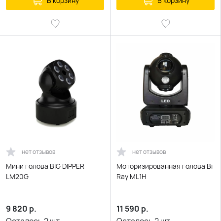
В корзину
В корзину
нет отзывов
нет отзывов
Мини голова BIG DIPPER
Моторизированная голова Bi
LM20G
Ray ML1H
9 820
р.
11 590
р.