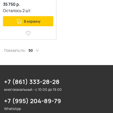
35 750
р.
Осталось
2
шт.
В корзину
Показать по:
50
+7 (861) 333-28-28
многоканальный - с 10:00 до 19:00
+7 (995) 204-89-79
WhatsApp