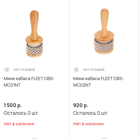
нет отзывов
нет отзывов
Мини кабаса FLEET CBS-
Мини кабаса FLEET CBS-
MC01NT
MC02NT
1 500
р.
920
р.
Осталось
0
шт.
Осталось
0
шт.
Нет в наличии
Нет в наличии