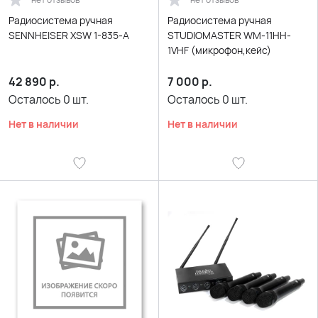
Радиосистема ручная
Радиосистема ручная
SENNHEISER XSW 1-835-A
STUDIOMASTER WM-11HH-
1VHF (микрофон,кейс)
42 890
р.
7 000
р.
Осталось
0
шт.
Осталось
0
шт.
Нет в наличии
Нет в наличии