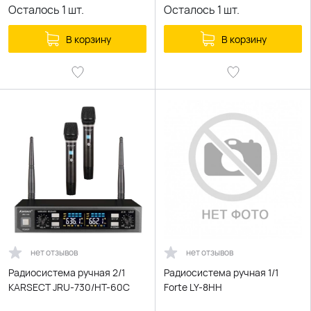
Осталось
1
шт.
Осталось
1
шт.
В корзину
В корзину
нет отзывов
нет отзывов
Радиосистема ручная 2/1
Радиосистема ручная 1/1
KARSECT JRU-730/HT-60C
Forte LY-8HH