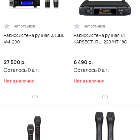
нет отзывов
нет отзывов
Радиосистема ручная 2/1 JBL
Радиосистема ручная 1/1
VM-200
KARSECT JRU-220/HT-18C
27 500
р.
6 490
р.
Осталось
0
шт.
Осталось
0
шт.
Нет в наличии
Нет в наличии