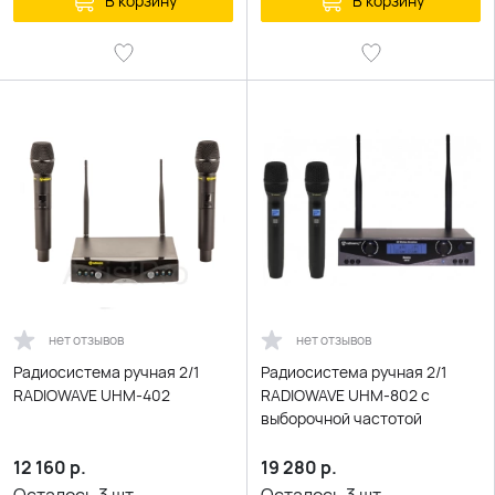
В корзину
В корзину
нет отзывов
нет отзывов
Радиосистема ручная 2/1
Радиосистема ручная 2/1
RADIOWAVE UHM-402
RADIOWAVE UHM-802 с
выборочной частотой
12 160
р.
19 280
р.