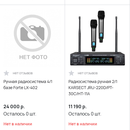
нет отзывов
нет отзывов
Ручная радиосистема 4/1
Радиосистема ручная 2/1
базе Forte LX-402
KARSECT JRU-220D/PT-
30C/HT-11A
24 000
р.
11 190
р.
Осталось
0
шт.
Осталось
0
шт.
Нет в наличии
Нет в наличии