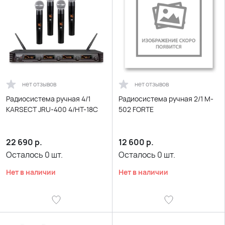
нет отзывов
нет отзывов
Радиосистема ручная 4/1
Радиосистема ручная 2/1 M-
KARSECT JRU-400 4/HT-18C
502 FORTE
22 690
р.
12 600
р.
Осталось
0
шт.
Осталось
0
шт.
Нет в наличии
Нет в наличии