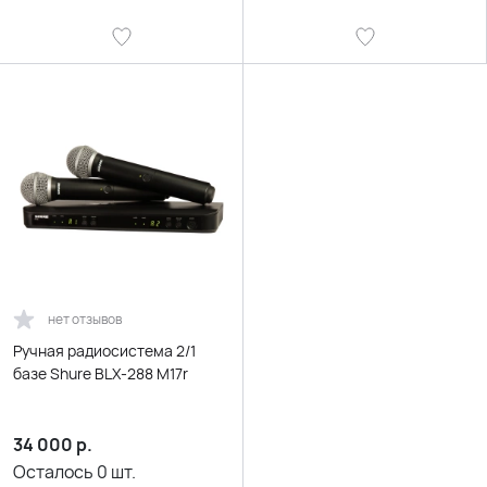
нет отзывов
Ручная радиосистема 2/1
базе Shure BLX-288 M17r
34 000
р.
Осталось
0
шт.