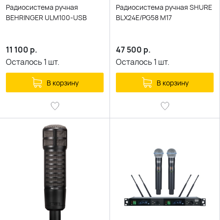
Радиосистема ручная
Радиосистема ручная SHURE
BEHRINGER ULM100-USB
BLX24E/PG58 M17
11 100
р.
47 500
р.
Осталось
1
шт.
Осталось
1
шт.
В корзину
В корзину