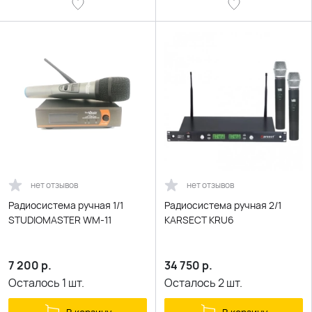
нет отзывов
нет отзывов
Радиосистема ручная 1/1
Радиосистема ручная 2/1
STUDIOMASTER WM-11
KARSECT KRU6
7 200
р.
34 750
р.
Осталось
1
шт.
Осталось
2
шт.