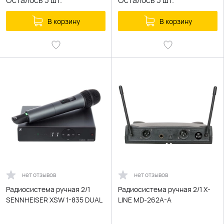
Осталось
3
шт.
Осталось
3
шт.
В корзину
В корзину
нет отзывов
нет отзывов
Радиосистема ручная 2/1
Радиосистема ручная 2/1 X-
SENNHEISER XSW 1-835 DUAL
LINE MD-262A-A