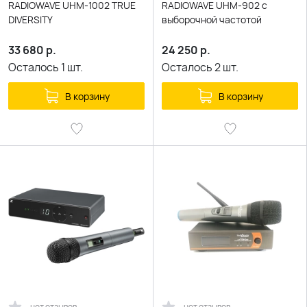
RADIOWAVE UHM-1002 TRUE
RADIOWAVE UHM-902 с
DIVERSITY
выборочной частотой
33 680
р.
24 250
р.
Осталось
1
шт.
Осталось
2
шт.
В корзину
В корзину
нет отзывов
нет отзывов