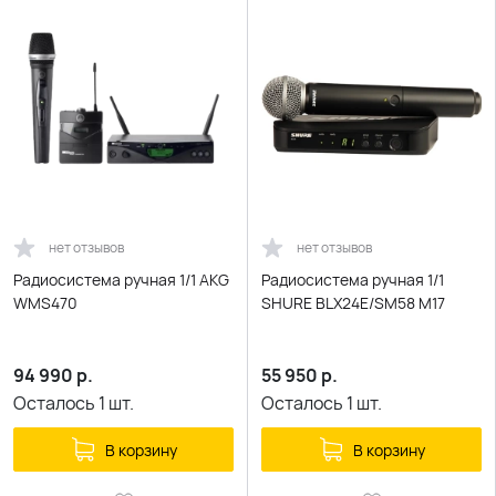
нет отзывов
нет отзывов
Радиосистема ручная 1/1 AKG
Радиосистема ручная 1/1
WMS470
SHURE BLX24E/SM58 M17
94 990
р.
55 950
р.
Осталось
1
шт.
Осталось
1
шт.
В корзину
В корзину