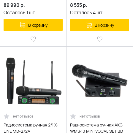
89 990
р.
8 535
р.
Осталось
1
шт.
Осталось
4
шт.
В корзину
В корзину
нет отзывов
нет отзывов
Радиосистема ручная 2/1 X-
Радиосистема ручная AKG
LINE MD-272A
WMS40 MINI VOCAL SET BD