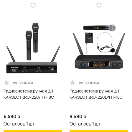
нет отзывов
нет отзывов
Радиосистема ручная 2/1
Радиосистема ручная 2/1
KARSECT JRU-220/HT-18C
KARSECT JRU-220D/HT-18C
6 490
р.
9 690
р.
Осталось
1
шт.
Осталось
1
шт.