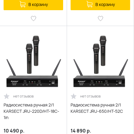
В корзину
В корзину
нет отзывов
нет отзывов
Радиосистема ручная 2/1
Радиосистема ручная 2/1
KARSECT JRU-220D/HT-18C-
KARSECT JRU-650/HT-52C
1in
10 490
р.
14 890
р.