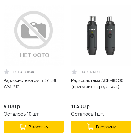
нет отзывов
нет отзывов
Радиосистема ручн.2/1 JBL
Радиосистема ACEMIC G6
WM-210
(приемник-передатчик)
9 100
р.
11 400
р.
Осталось
10
шт.
Осталось
1
шт.
В корзину
В корзину