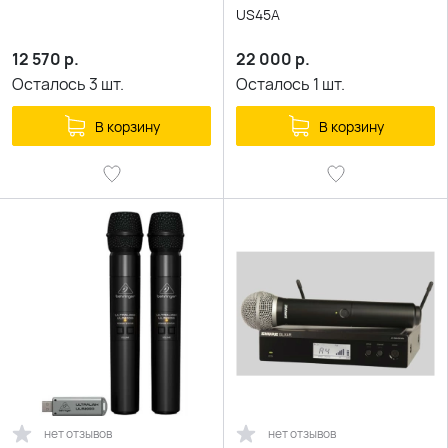
US45A
12 570
р.
22 000
р.
Осталось
3
шт.
Осталось
1
шт.
В корзину
В корзину
нет отзывов
нет отзывов