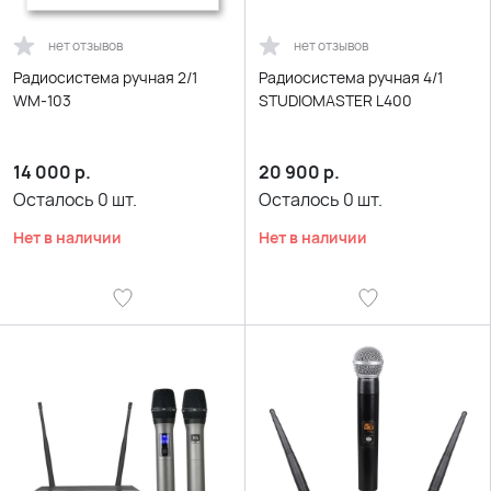
нет отзывов
нет отзывов
Радиосистема ручная 2/1
Радиосистема ручная 4/1
WM-103
STUDIOMASTER L400
14 000
р.
20 900
р.
Осталось
0
шт.
Осталось
0
шт.
Нет в наличии
Нет в наличии