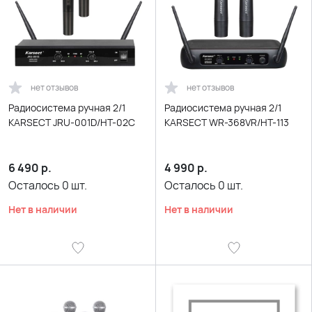
нет отзывов
нет отзывов
Радиосистема ручная 2/1
Радиосистема ручная 2/1
KARSECT JRU-001D/HT-02C
KARSECT WR-368VR/HT-113
6 490
р.
4 990
р.
Осталось
0
шт.
Осталось
0
шт.
Нет в наличии
Нет в наличии