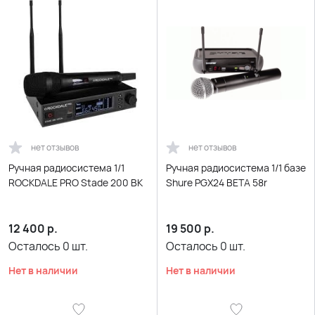
нет отзывов
нет отзывов
Ручная радиосистема 1/1
Ручная радиосистема 1/1 базе
ROCKDALE PRO Stade 200 BK
Shure PGX24 BETA 58r
12 400
р.
19 500
р.
Осталось
0
шт.
Осталось
0
шт.
Нет в наличии
Нет в наличии