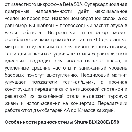
от известного микрофона Beta 58A. Суперкардиоидная
диаграмма направленности даёт максимальное
усиление перед возникновением обратной связи, а её
равномерный шаблон – превосходный захват звука в
узкой области. Встроенный аттенюатор может
ослаблять слишком громкий сигнал на -10 дБ. Данные
микрофоны идеальны как для живого использования,
так и для записи в студии: частотная характеристика
идеально подходит для вокала первого плана, а
усиленные средние частоты и заниженный уровень
басовых помогут выступлению. Неодимовый магнит
улучшает показатели «сигнал/шум», а прочная
конструкция передатчика с антишоковой системой и
решеткой из закалённой стали выдержит туровую
жизнь и использования на концертах. Передатчики
работают от двух батарей АА до 14 часов каждый.
Особенности радиосистемы Shure BLX288E/B58