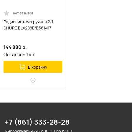
нет отзывов
Радиосистема ручная 2/1
SHURE BLX288E/B58 M17
144 880
р.
Осталось
1
шт.
В корзину
+7 (861) 333-28-28
многоканальный - с 10:00 до 19:00