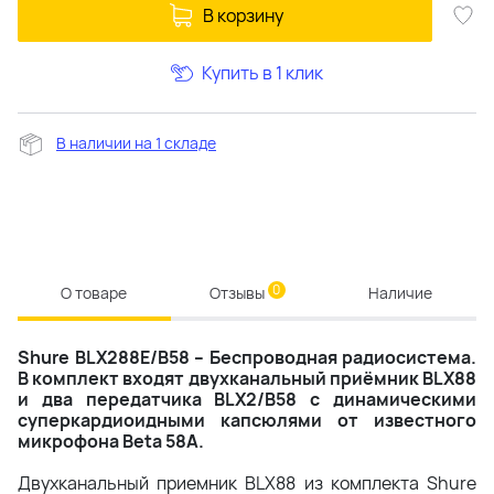
В корзину
Купить в 1 клик
В наличии на 1 складе
0
О товаре
Отзывы
Наличие
Shure BLX288E/B58 – Беспроводная радиосистема.
В комплект входят двухканальный приёмник BLX88
и два передатчика BLX2/B58 с динамическими
суперкардиоидными капсюлями от известного
микрофона Beta 58A.
Двухканальный приемник BLX88 из комплекта Shure