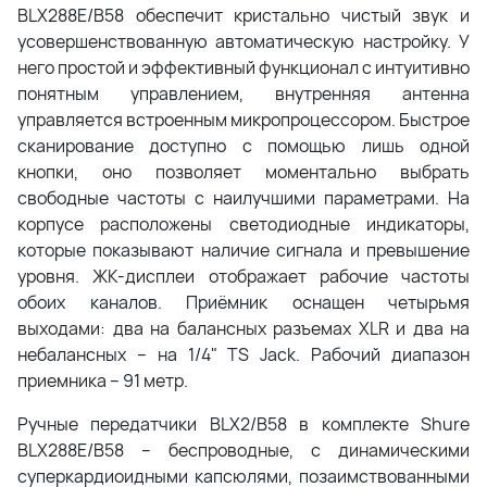
BLX288E/B58 обеспечит кристально чистый звук и
усовершенствованную автоматическую настройку. У
него простой и эффективный функционал с интуитивно
понятным управлением, внутренняя антенна
управляется встроенным микропроцессором. Быстрое
сканирование доступно с помощью лишь одной
кнопки, оно позволяет моментально выбрать
свободные частоты с наилучшими параметрами. На
корпусе расположены светодиодные индикаторы,
которые показывают наличие сигнала и превышение
уровня. ЖК-дисплеи отображает рабочие частоты
обоих каналов. Приёмник оснащен четырьмя
выходами: два на балансных разъемах XLR и два на
небалансных – на 1/4" TS Jack. Рабочий диапазон
приемника – 91 метр.
Ручные передатчики BLX2/B58 в комплекте Shure
BLX288E/B58 – беспроводные, с динамическими
суперкардиоидными капсюлями, позаимствованными