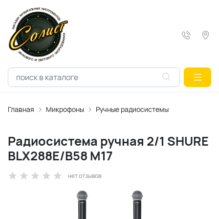
Главная
Микрофоны
Ручные радиосистемы
Радиосистема ручная 2/1 SHURE
BLX288E/B58 M17
нет отзывов