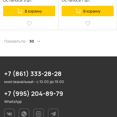
Осталось
9
шт.
Осталось
7
шт.
В корзину
В корзину
Показать по:
50
+7 (861) 333-28-28
многоканальный - с 10:00 до 19:00
+7 (995) 204-89-79
WhatsApp