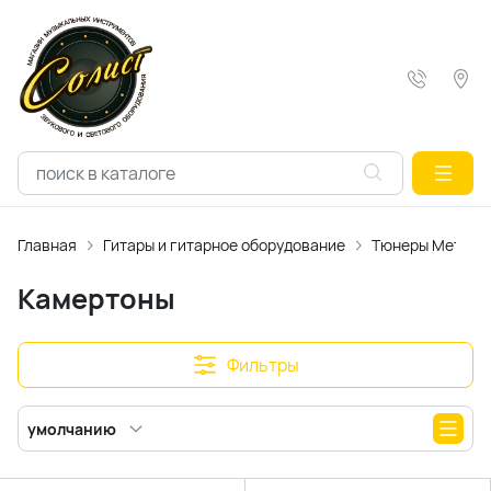
Главная
Гитары и гитарное оборудование
Тюнеры Метрон
Камертоны
Фильтры
умолчанию