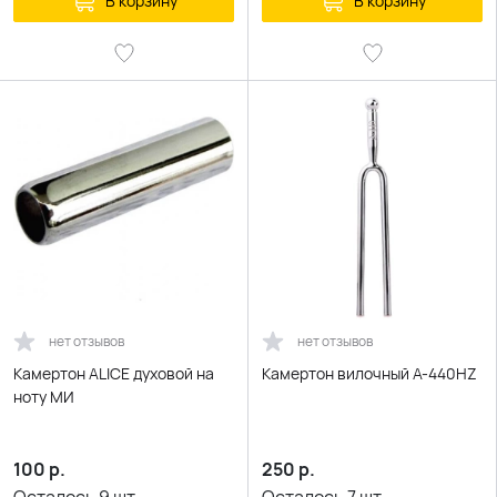
В корзину
В корзину
нет отзывов
нет отзывов
Камертон ALICE духовой на
Камертон вилочный A-440HZ
ноту МИ
100
р.
250
р.