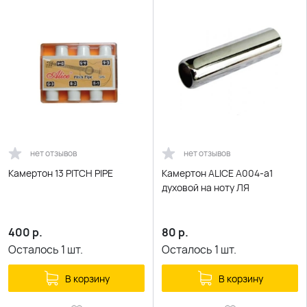
нет отзывов
нет отзывов
Камертон 13 PITCH PIPE
Камертон ALICE A004-a1
духовой на ноту ЛЯ
400
р.
80
р.
Осталось
1
шт.
Осталось
1
шт.
В корзину
В корзину