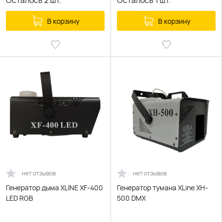
Осталось
2
шт.
Осталось
1
шт.
В корзину
В корзину
нет отзывов
нет отзывов
Генератор дыма XLINE XF-400
Генератор тумана XLine XH-
LED RGB
500 DMX