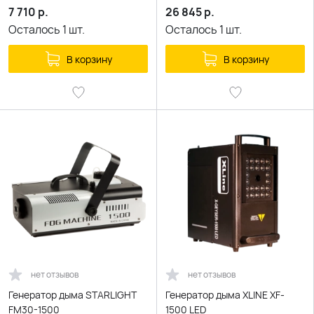
7 710
р.
26 845
р.
Осталось
1
шт.
Осталось
1
шт.
В корзину
В корзину
нет отзывов
нет отзывов
Генератор дыма STARLIGHT
Генератор дыма XLINE XF-
FM30-1500
1500 LED