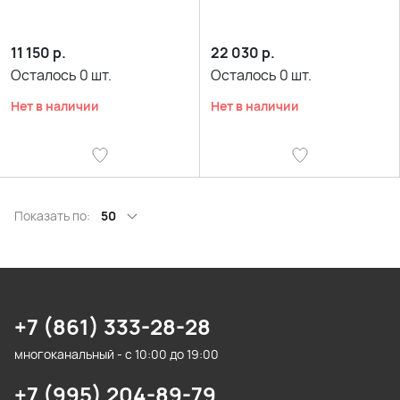
11 150
р.
22 030
р.
Осталось
0
шт.
Осталось
0
шт.
Нет в наличии
Нет в наличии
Показать по:
50
+7 (861) 333-28-28
многоканальный - с 10:00 до 19:00
+7 (995) 204-89-79