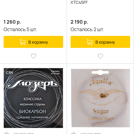
XTC45FF
1 260
р.
2 190
р.
Осталось
5
шт.
Осталось
2
шт.
В корзину
В корзину
нет отзывов
нет отзывов