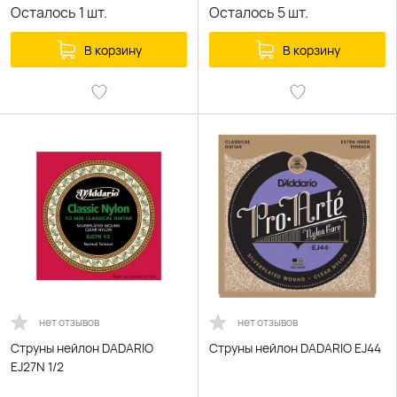
Осталось
1
шт.
Осталось
5
шт.
В корзину
В корзину
нет отзывов
нет отзывов
Струны нейлон DADARIO
Струны нейлон DADARIO EJ44
EJ27N 1/2