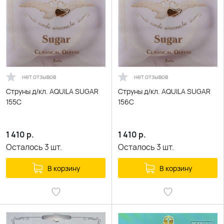
нет отзывов
нет отзывов
Струны д/кл. AQUILA SUGAR
Струны д/кл. AQUILA SUGAR
155C
156C
1 410
р.
1 410
р.
Осталось
3
шт.
Осталось
3
шт.
В корзину
В корзину