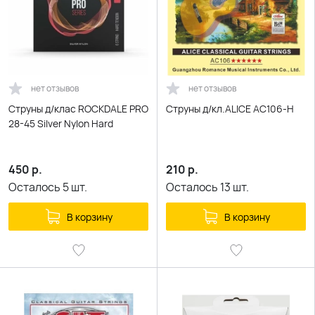
нет отзывов
нет отзывов
Струны д/клас ROCKDALE PRO
Струны д/кл.ALICE AC106-H
28-45 Silver Nylon Hard
450
р.
210
р.
Осталось
5
шт.
Осталось
13
шт.
В корзину
В корзину