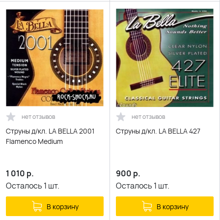
нет отзывов
нет отзывов
Струны д/кл. LA BELLA 2001
Струны д/кл. LA BELLA 427
Flamenco Medium
1 010
р.
900
р.
Осталось
1
шт.
Осталось
1
шт.
В корзину
В корзину