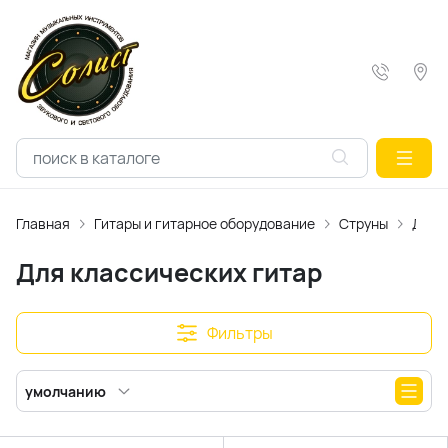
Главная
Гитары и гитарное оборудование
Струны
Для 
Для классических гитар
Фильтры
умолчанию