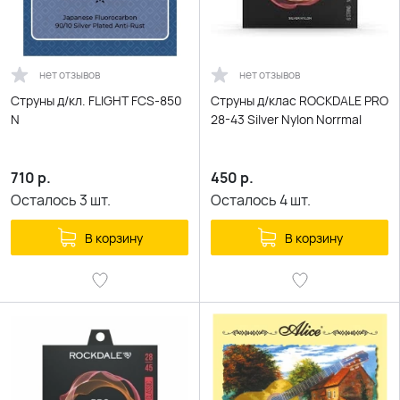
нет отзывов
нет отзывов
Струны д/кл. FLIGHT FCS-850
Струны д/клас ROCKDALE PRO
N
28-43 Silver Nylon Norrmal
710
р.
450
р.
Осталось
3
шт.
Осталось
4
шт.
В корзину
В корзину