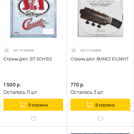
нет отзывов
нет отзывов
Струны д/кл. SIT SCH102
Струны д/кл. IBANEZ ICLS6HT
1 500
р.
770
р.
Осталось
11
шт.
Осталось
3
шт.
В корзину
В корзину