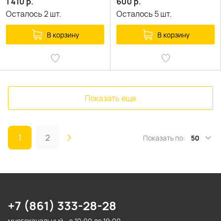
1 410
р.
600
р.
Осталось
2
шт.
Осталось
5
шт.
В корзину
В корзину
Показать еще
1
2
Показать по:
50
+7 (861) 333-28-28
многоканальный - с 10:00 до 19:00