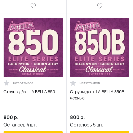
нет отзывов
нет отзывов
Струны д/кл. LA BELLA 850
Струны д/кл. LA BELLA 850B
черные
800
р.
800
р.
Осталось
4
шт.
Осталось
5
шт.