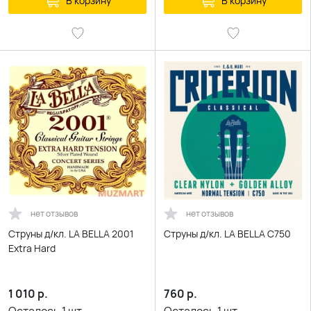
В корзину
В корзину
нет отзывов
нет отзывов
Струны д/кл. LA BELLA 2001
Струны д/кл. LA BELLA C750
Extra Hard
1 010
р.
760
р.