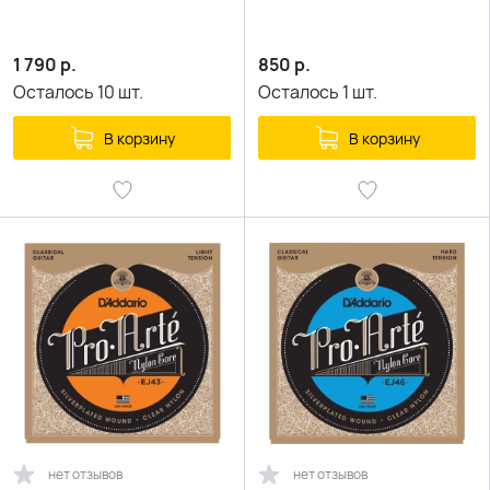
1 790
р.
850
р.
Осталось
10
шт.
Осталось
1
шт.
В корзину
В корзину
нет отзывов
нет отзывов