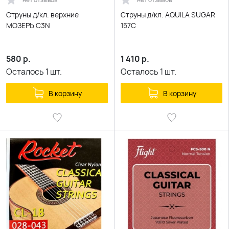
Струны д/кл. верхние
Струны д/кл. AQUILA SUGAR
МОЗЕРЪ C3N
157C
580
р.
1 410
р.
Осталось
1
шт.
Осталось
1
шт.
В корзину
В корзину