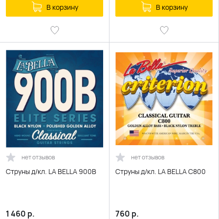
В корзину
В корзину
нет отзывов
нет отзывов
Струны д/кл. LA BELLA 900B
Струны д/кл. LA BELLA C800
1 460
р.
760
р.