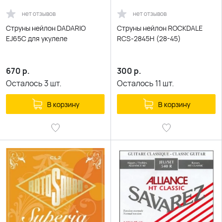
нет отзывов
нет отзывов
Струны нейлон DADARIO
Струны нейлон ROCKDALE
EJ65C для укулеле
RCS-2845H (28-45)
670
р.
300
р.
Осталось
3
шт.
Осталось
11
шт.
В корзину
В корзину