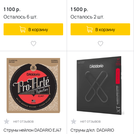
1 100
р.
1 500
р.
Осталось
6
шт.
Осталось
2
шт.
В корзину
В корзину
нет отзывов
нет отзывов
Струны нейлон DADARIO EJ47
Струны д/кл. DADARIO