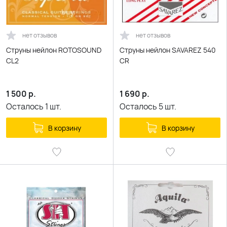
нет отзывов
нет отзывов
Струны нейлон ROTOSOUND
Струны нейлон SAVAREZ 540
CL2
CR
1 500
р.
1 690
р.
Осталось
1
шт.
Осталось
5
шт.
В корзину
В корзину