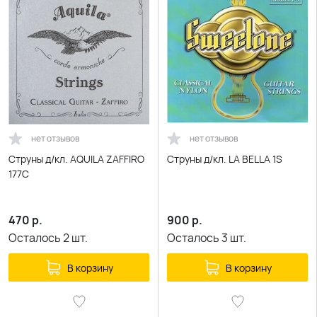
нет отзывов
нет отзывов
Струны д/кл. AQUILA ZAFFIRO
Струны д/кл. LA BELLA 1S
177C
470
р.
900
р.
Осталось
2
шт.
Осталось
3
шт.
В корзину
В корзину