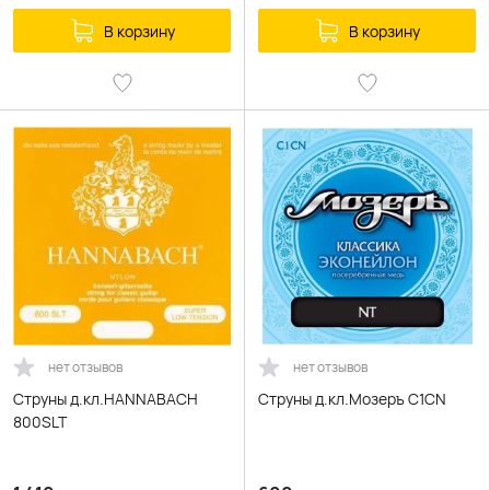
В корзину
В корзину
нет отзывов
нет отзывов
Струны д.кл.HANNABACH
Струны д.кл.Мозеръ C1CN
800SLT