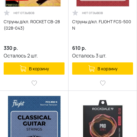
нет отзывов
нет отзывов
Струны д/кл. ROCKET CB-28
Струны д/кл. FLIGHT FCS-500
(028-043)
N
330
р.
610
р.
Осталось
2
шт.
Осталось
3
шт.
В корзину
В корзину