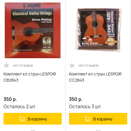
нет отзывов
нет отзывов
Комплект кл.струн LESPOIR
Комплект кл.струн LESPOIR
CB2843
CС2843
350
р.
350
р.
Осталось
2
шт.
Осталось
3
шт.
В корзину
В корзину