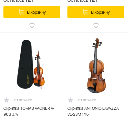
Осталось
1
шт.
Осталось
1
шт.
В корзину
В корзину
нет отзывов
нет отзывов
Скрипка TOMAS VAGNER V-
Скрипка ANTONIO LAVAZZA
90S 3/4
VL-28M 1/16