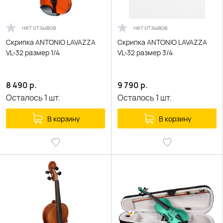
нет отзывов
нет отзывов
Скрипка ANTONIO LAVAZZA
Скрипка ANTONIO LAVAZZA
VL-32 размер 1/4
VL-32 размер 3/4
8 490
р.
9 790
р.
Осталось
1
шт.
Осталось
1
шт.
В корзину
В корзину