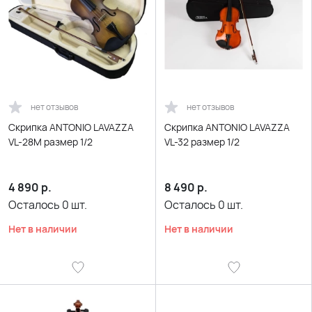
нет отзывов
нет отзывов
Скрипка ANTONIO LAVAZZA
Скрипка ANTONIO LAVAZZA
VL-28M размер 1/2
VL-32 размер 1/2
4 890
р.
8 490
р.
Осталось
0
шт.
Осталось
0
шт.
Нет в наличии
Нет в наличии