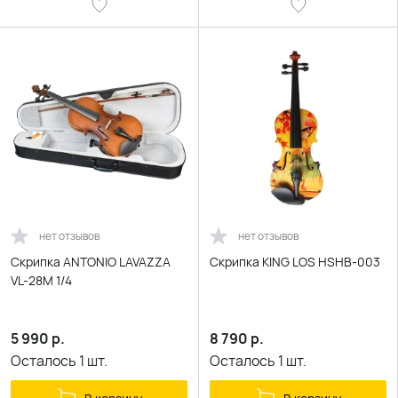
нет отзывов
нет отзывов
Скрипка ANTONIO LAVAZZA
Скрипка KING LOS HSHB-003
VL-28M 1/4
5 990
р.
8 790
р.
Осталось
1
шт.
Осталось
1
шт.