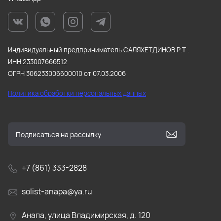
Индивидуальный предприниматель САЛЯХЕТДИНОВ Р.Т .
ИНН 233007666512
ОГРН 306233006600010 от 07.03.2006
Политика обработки персональных данных
+7 (861) 333-2828
solist-anapa@ya.ru
Анапа, улица Владимирская, д. 120