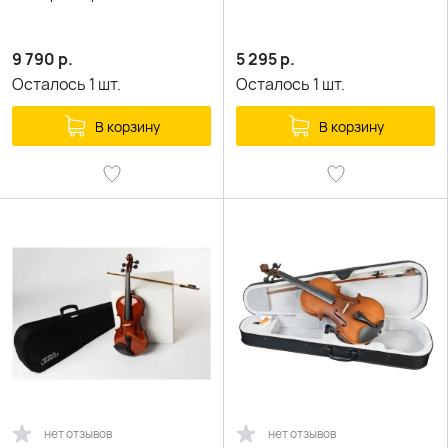
9 790
р.
5 295
р.
Осталось
1
шт.
Осталось
1
шт.
В корзину
В корзину
нет отзывов
нет отзывов