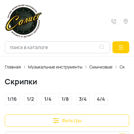
Главная
Музыкальные инструменты
Смычковые
Скрипк
Скрипки
1/16
1/2
1/4
1/8
3/4
4/4
Фильтры