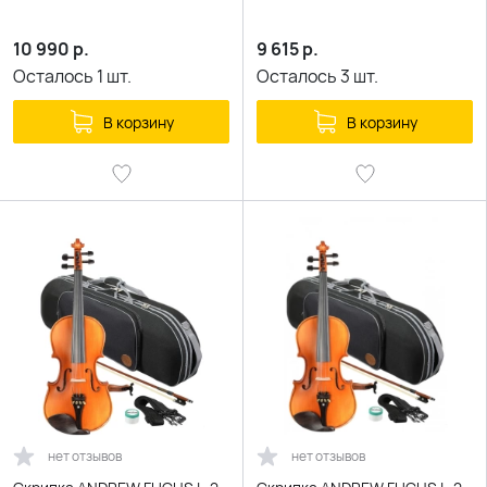
10 990
р.
9 615
р.
Осталось
1
шт.
Осталось
3
шт.
В корзину
В корзину
нет отзывов
нет отзывов