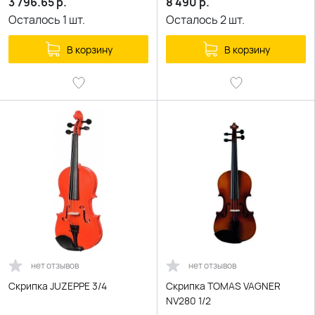
3 796.65
р.
8 490
р.
Осталось
1
шт.
Осталось
2
шт.
В корзину
В корзину
нет отзывов
нет отзывов
Скрипка JUZEPPE 3/4
Скрипка TOMAS VAGNER
NV280 1/2