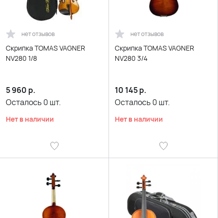
нет отзывов
нет отзывов
Скрипка TOMAS VAGNER
Скрипка TOMAS VAGNER
NV280 1/8
NV280 3/4
5 960
р.
10 145
р.
Осталось
0
шт.
Осталось
0
шт.
Нет в наличии
Нет в наличии