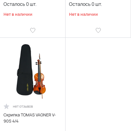
Осталось
0
шт.
Осталось
0
шт.
Нет в наличии
Нет в наличии
нет отзывов
Скрипка TOMAS VAGNER V-
90S 4/4