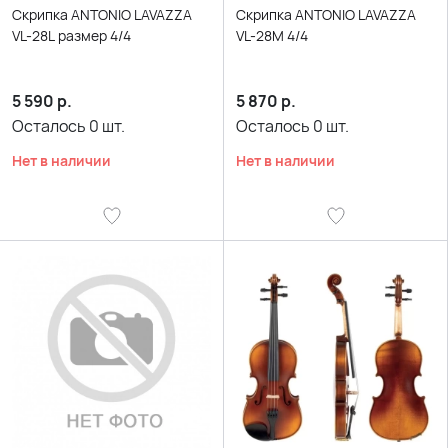
Скрипка ANTONIO LAVAZZA
Скрипка ANTONIO LAVAZZA
VL-28L размер 4/4
VL-28M 4/4
5 590
р.
5 870
р.
Осталось
0
шт.
Осталось
0
шт.
Нет в наличии
Нет в наличии