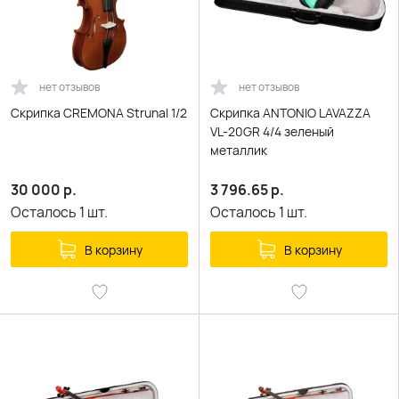
нет отзывов
нет отзывов
Скрипка CREMONA Strunal 1/2
Скрипка ANTONIO LAVAZZA
VL-20GR 4/4 зеленый
металлик
30 000
р.
3 796.65
р.
Осталось
1
шт.
Осталось
1
шт.
В корзину
В корзину