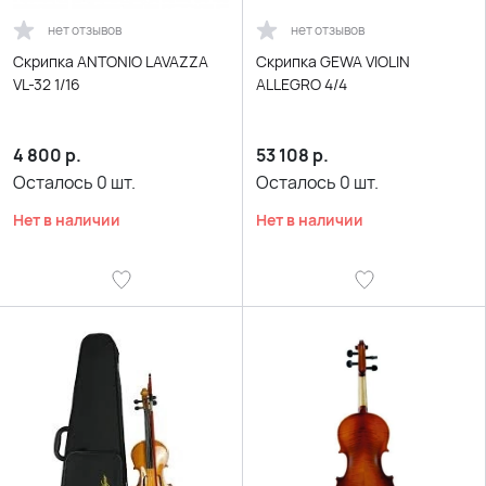
нет отзывов
нет отзывов
Скрипка ANTONIO LAVAZZA
Скрипка GEWA VIOLIN
VL-32 1/16
ALLEGRO 4/4
4 800
р.
53 108
р.
Осталось
0
шт.
Осталось
0
шт.
Нет в наличии
Нет в наличии