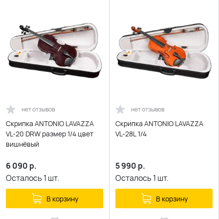
нет отзывов
нет отзывов
Скрипка ANTONIO LAVAZZA
Скрипка ANTONIO LAVAZZA
VL-20 DRW размер 1/4 цвет
VL-28L 1/4
вишнёвый
6 090
р.
5 990
р.
Осталось
1
шт.
Осталось
1
шт.
В корзину
В корзину