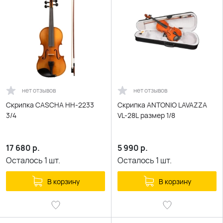
нет отзывов
нет отзывов
Скрипка CASCHA HH-2233
Скрипка ANTONIO LAVAZZA
3/4
VL-28L размер 1/8
17 680
р.
5 990
р.
Осталось
1
шт.
Осталось
1
шт.
В корзину
В корзину