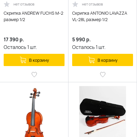
нет отзывов
нет отзывов
Скрипка ANDREW FUCHS M-2
Скрипка ANTONIO LAVAZZA
размер 1/2
VL-28L размер 1/2
17 390
р.
5 990
р.
Осталось
1
шт.
Осталось
1
шт.
В корзину
В корзину