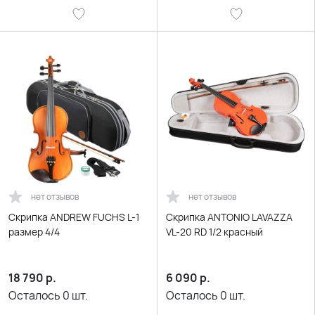
нет отзывов
нет отзывов
Скрипка ANDREW FUCHS L-1
Скрипка ANTONIO LAVAZZA
размер 4/4
VL-20 RD 1/2 красный
18 790
р.
6 090
р.
Осталось
0
шт.
Осталось
0
шт.