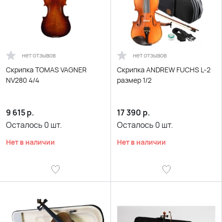
нет отзывов
нет отзывов
Скрипка TOMAS VAGNER
Скрипка ANDREW FUCHS L-2
NV280 4/4
размер 1/2
9 615
р.
17 390
р.
Осталось
0
шт.
Осталось
0
шт.
Нет в наличии
Нет в наличии