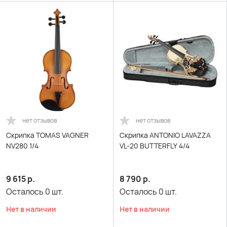
нет отзывов
нет отзывов
Скрипка TOMAS VAGNER
Скрипка ANTONIO LAVAZZA
NV280 1/4
VL-20 BUTTERFLY 4/4
9 615
р.
8 790
р.
Осталось
0
шт.
Осталось
0
шт.
Нет в наличии
Нет в наличии