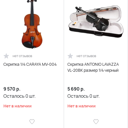
нет отзывов
нет отзывов
Скрипка 1/4 CARAYA MV-004
Скрипка ANTONIO LAVAZZA
VL-20BK размер 1/4 черный
9 570
р.
5 690
р.
Осталось
0
шт.
Осталось
0
шт.
Нет в наличии
Нет в наличии