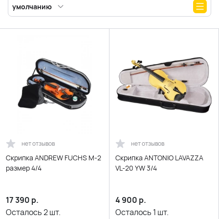
умолчанию
нет отзывов
нет отзывов
Скрипка ANDREW FUCHS M-2
Скрипка ANTONIO LAVAZZA
размер 4/4
VL-20 YW 3/4
17 390
р.
4 900
р.
Осталось
2
шт.
Осталось
1
шт.