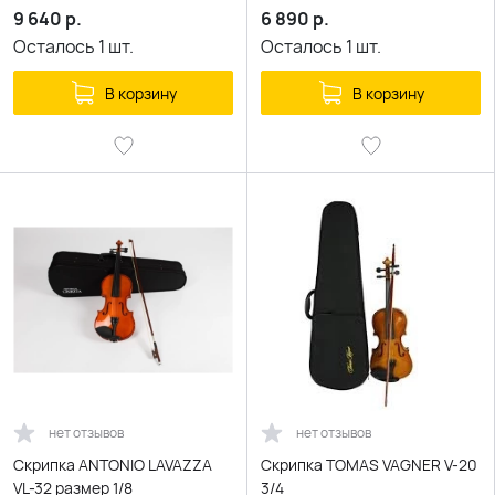
9 640
р.
6 890
р.
Осталось
1
шт.
Осталось
1
шт.
В корзину
В корзину
нет отзывов
нет отзывов
Скрипка ANTONIO LAVAZZA
Скрипка TOMAS VAGNER V-20
VL-32 размер 1/8
3/4