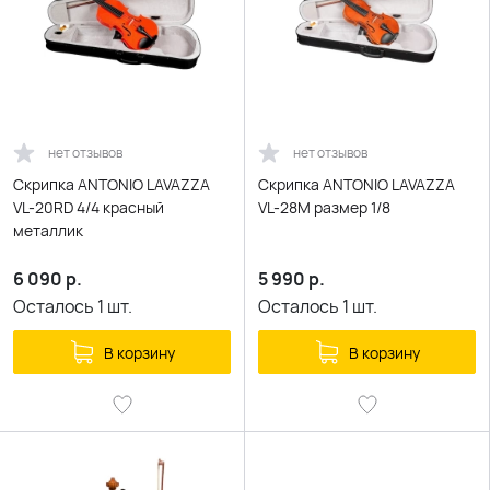
нет отзывов
нет отзывов
Скрипка ANTONIO LAVAZZA
Скрипка ANTONIO LAVAZZA
VL-20RD 4/4 красный
VL-28M размер 1/8
металлик
6 090
р.
5 990
р.
Осталось
1
шт.
Осталось
1
шт.
В корзину
В корзину