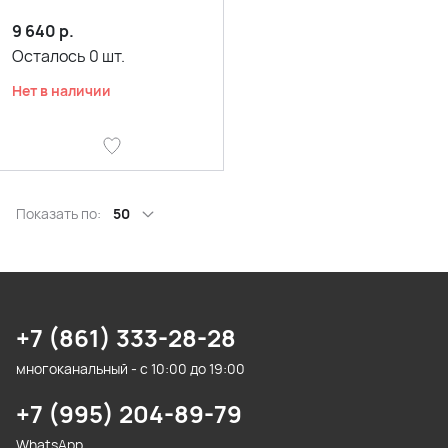
9 640
р.
Осталось
0
шт.
Нет в наличии
Показать по:
50
+7 (861) 333-28-28
многоканальный - с 10:00 до 19:00
+7 (995) 204-89-79
WhatsApp