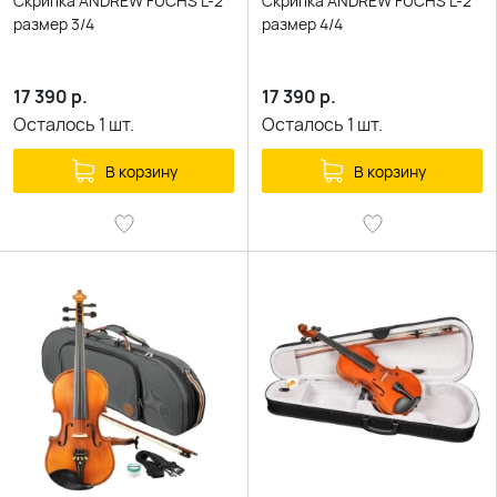
Скрипка ANDREW FUCHS L-2
Скрипка ANDREW FUCHS L-2
размер 3/4
размер 4/4
17 390
р.
17 390
р.
Осталось
1
шт.
Осталось
1
шт.
В корзину
В корзину