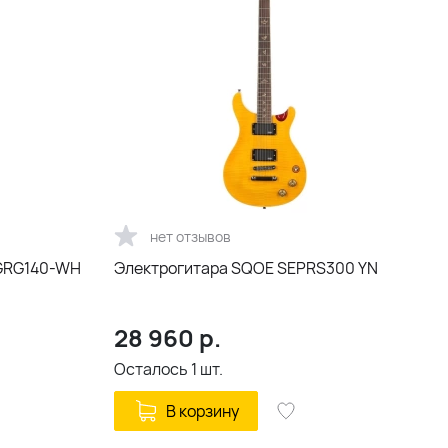
нет отзывов
 GRG140-WH
Электрогитара SQOE SEPRS300 YN
28 960
р.
Осталось
1
шт.
В корзину