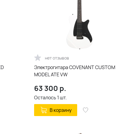
нет отзывов
ED
Электрогитара COVENANT CUSTOM
MODEL ATE VW
63 300
р.
Осталось
1
шт.
В корзину