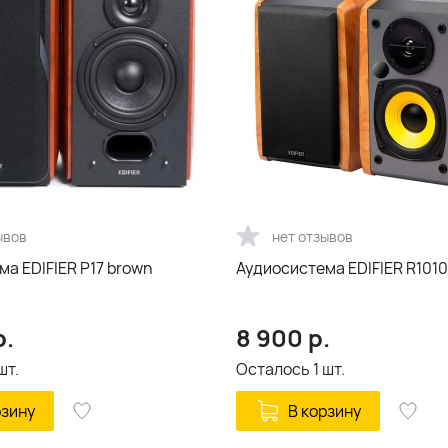
ывов
нет отзывов
а EDIFIER P17 brown
Аудиосистема EDIFIER R101
р.
8 900
р.
шт.
Осталось
1
шт.
рзину
В корзину