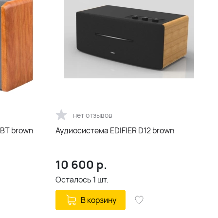
нет отзывов
0BT brown
Аудиосистема EDIFIER D12 brown
10 600
р.
Осталось
1
шт.
В корзину