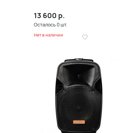
13 600
р.
Осталось
0
шт.
Нет в наличии