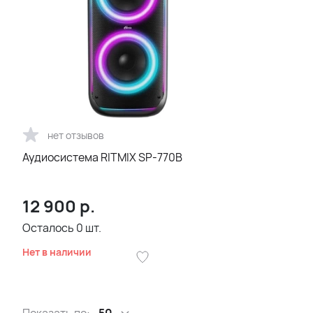
нет отзывов
Аудиосистема RITMIX SP-770B
12 900
р.
Осталось
0
шт.
Нет в наличии