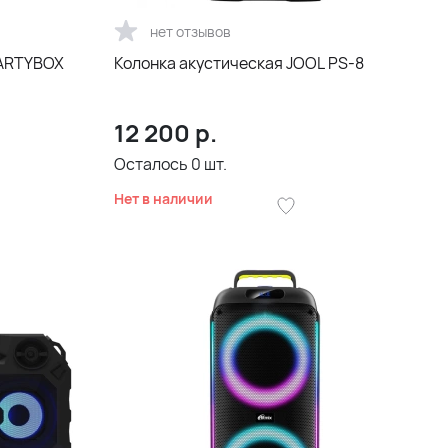
нет отзывов
PARTYBOX
Колонка акустическая JOOL PS-8
12 200
р.
Осталось
0
шт.
Нет в наличии