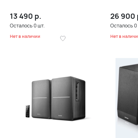
13 490
р.
26 900
Осталось
0
шт.
Осталось
0
Нет в наличии
Нет в налич