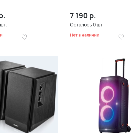
р.
7 190
р.
шт.
Осталось
0
шт.
ии
Нет в наличии