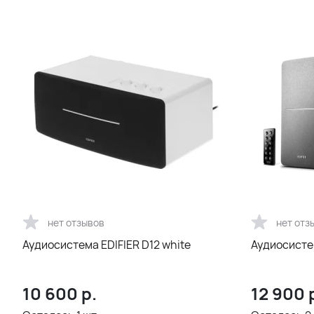
нет отзывов
нет отз
Аудиосистема EDIFIER D12 white
Аудиосисте
10 600
р.
12 900