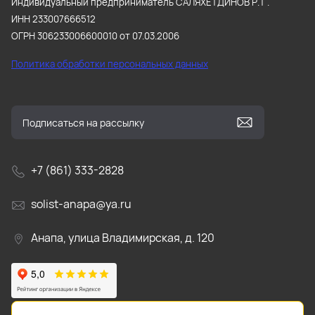
Индивидуальный предприниматель САЛЯХЕТДИНОВ Р.Т .
ИНН 233007666512
ОГРН 306233006600010 от 07.03.2006
Политика обработки персональных данных
+7 (861) 333-2828
solist-anapa@ya.ru
Анапа, улица Владимирская, д. 120