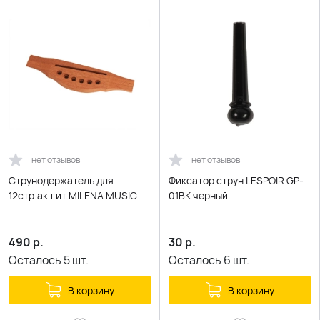
нет отзывов
нет отзывов
Струнодержатель для
Фиксатор струн LESPOIR GP-
12стр.ак.гит.MILENA MUSIC
01BK черный
490
р.
30
р.
Осталось
5
шт.
Осталось
6
шт.
В корзину
В корзину