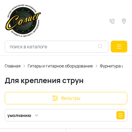
Главная
Гитары и гитарное оборудование
Фурнитура и ак
Для крепления струн
Фильтры
умолчанию