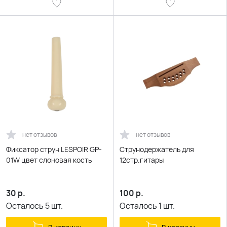
нет отзывов
нет отзывов
Фиксатор струн LESPOIR GP-
Струнодержатель для
01W цвет слоновая кость
12стр.гитары
30
р.
100
р.
Осталось
5
шт.
Осталось
1
шт.