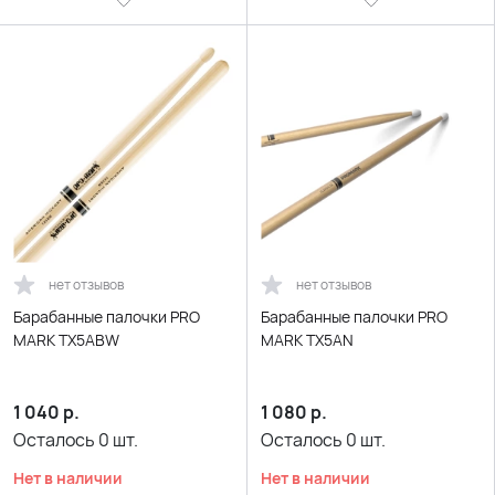
нет отзывов
нет отзывов
Барабанные палочки PRO
Барабанные палочки PRO
MARK TX5ABW
MARK TX5AN
1 040
р.
1 080
р.
Осталось
0
шт.
Осталось
0
шт.
Нет в наличии
Нет в наличии