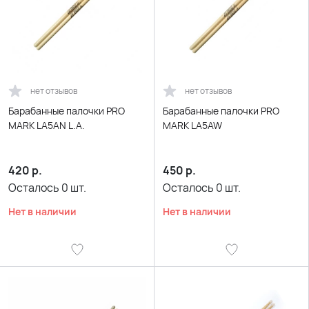
нет отзывов
нет отзывов
Барабанные палочки PRO
Барабанные палочки PRO
MARK LA5AN L.A.
MARK LA5AW
420
р.
450
р.
Осталось
0
шт.
Осталось
0
шт.
Нет в наличии
Нет в наличии