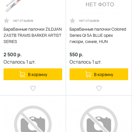
нет отзывов
нет отзывов
Барабанные палочки ZILDJIAN
Барабанные палочки Colored
ZASTB TRAVIS BARKER ARTIST
Series QI 5A BLUE орех
SERIES
гикори, синие, HUN
2 500
р.
550
р.
Осталось
1
шт.
Осталось
1
шт.
В корзину
В корзину