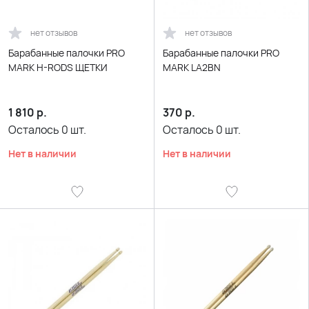
нет отзывов
нет отзывов
Барабанные палочки PRO
Барабанные палочки PRO
MARK H-RODS ЩЕТКИ
MARK LA2BN
1 810
р.
370
р.
Осталось
0
шт.
Осталось
0
шт.
Нет в наличии
Нет в наличии