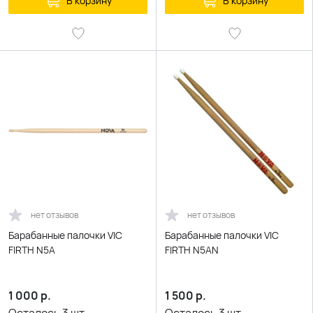
В корзину
В корзину
нет отзывов
нет отзывов
Барабанные палочки VIC
Барабанные палочки VIC
FIRTH N5A
FIRTH N5AN
1 000
р.
1 500
р.