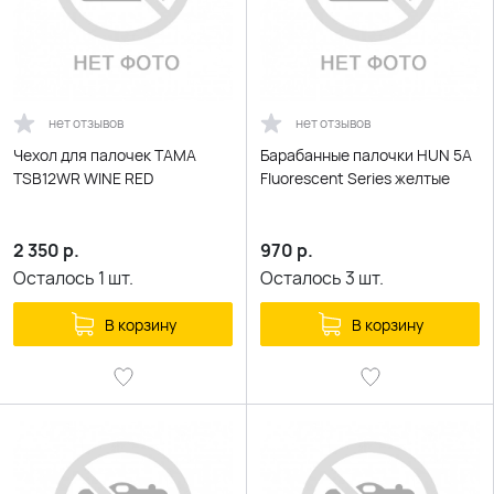
нет отзывов
нет отзывов
Чехол для палочек TAMA
Барабанные палочки HUN 5A
TSB12WR WINE RED
Fluorescent Series желтые
2 350
р.
970
р.
Осталось
1
шт.
Осталось
3
шт.
В корзину
В корзину