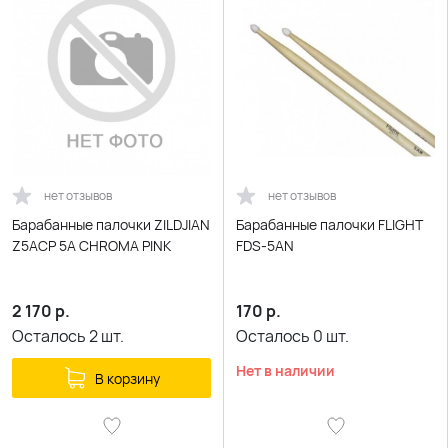
нет отзывов
нет отзывов
Барабанные палочки ZILDJIAN
Барабанные палочки FLIGHT
Z5ACP 5A CHROMA PINK
FDS-5AN
2 170
р.
170
р.
Осталось
2
шт.
Осталось
0
шт.
Нет в наличии
В корзину