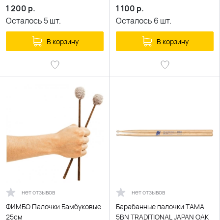
1 200
р.
1 100
р.
Осталось
5
шт.
Осталось
6
шт.
В корзину
В корзину
нет отзывов
нет отзывов
ФИМБО Палочки Бамбуковые
Барабанные палочки TAMA
25см
5BN TRADITIONAL JAPAN OAK