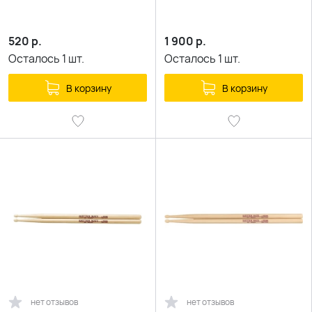
520
р.
1 900
р.
Осталось
1
шт.
Осталось
1
шт.
В корзину
В корзину
нет отзывов
нет отзывов