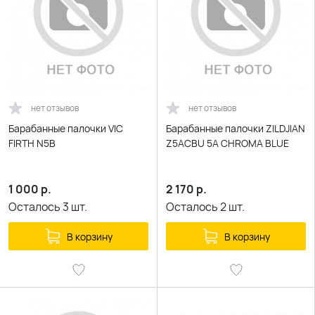
нет отзывов
нет отзывов
Барабанные палочки VIC
Барабанные палочки ZILDJIAN
FIRTH N5B
Z5ACBU 5A CHROMA BLUE
1 000
р.
2 170
р.
Осталось
3
шт.
Осталось
2
шт.
В корзину
В корзину