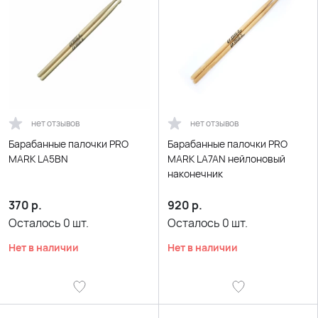
нет отзывов
нет отзывов
Барабанные палочки PRO
Барабанные палочки PRO
MARK LA5BN
MARK LA7AN нейлоновый
наконечник
370
р.
920
р.
Осталось
0
шт.
Осталось
0
шт.
Нет в наличии
Нет в наличии