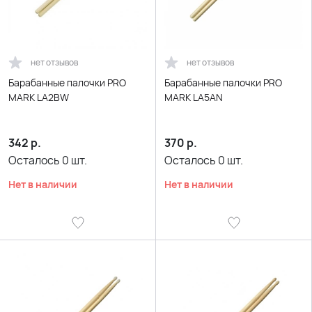
нет отзывов
нет отзывов
Барабанные палочки PRO
Барабанные палочки PRO
MARK LA2BW
MARK LA5AN
342
р.
370
р.
Осталось
0
шт.
Осталось
0
шт.
Нет в наличии
Нет в наличии