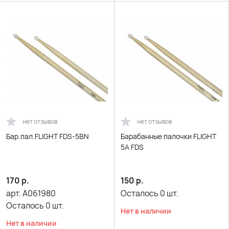
нет отзывов
нет отзывов
Бар.пал.FLIGHT FDS-5BN
Барабанные палочки FLIGHT
5A FDS
170
р.
150
р.
арт.
A061980
Осталось
0
шт.
Осталось
0
шт.
Нет в наличии
Нет в наличии