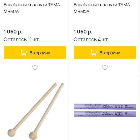
Барабанные палочки TAMA
Барабанные палочки TAMA
MRM7A
MRM5A
1 060
р.
1 060
р.
Осталось
11
шт.
Осталось
4
шт.
В корзину
В корзину