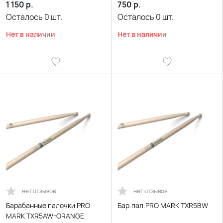
1 150
р.
750
р.
Осталось
0
шт.
Осталось
0
шт.
Нет в наличии
Нет в наличии
нет отзывов
нет отзывов
Барабанные палочки PRO
Бар.пал.PRO MARK TXR5BW
MARK TXR5AW-ORANGE