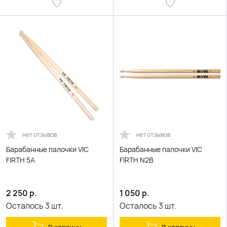
нет отзывов
нет отзывов
Барабанные палочки VIC
Барабанные палочки VIC
FIRTH 5A
FIRTH N2B
2 250
р.
1 050
р.
Осталось
3
шт.
Осталось
3
шт.