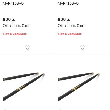
MARK F5BAG
MARK F5BAG
800
р.
800
р.
Осталось
0
шт.
Осталось
0
шт.
Нет в наличии
Нет в наличии