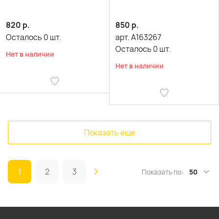
820
р.
850
р.
Осталось
0
шт.
арт.
A163267
Осталось
0
шт.
Нет в наличии
Нет в наличии
Показать еще
1
2
3
Показать по:
50