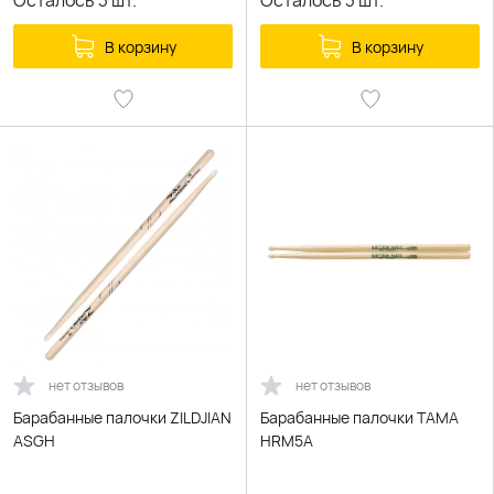
Осталось
3
шт.
Осталось
3
шт.
В корзину
В корзину
нет отзывов
нет отзывов
Барабанные палочки ZILDJIAN
Барабанные палочки TAMA
ASGH
HRM5A