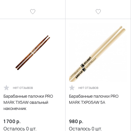
нет отзывов
нет отзывов
Барабанные палочки PRO
Барабанные палочки PRO
MARK TX5AW овальный
MARK TXPG5AW 5A
наконечник
1 700
р.
980
р.
Осталось
0
шт.
Осталось
0
шт.