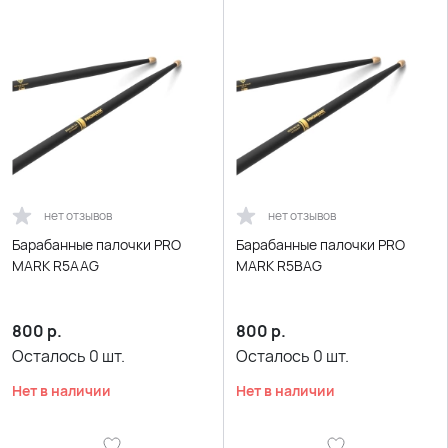
нет отзывов
нет отзывов
Барабанные палочки PRO
Барабанные палочки PRO
MARK R5AAG
MARK R5BAG
800
р.
800
р.
Осталось
0
шт.
Осталось
0
шт.
Нет в наличии
Нет в наличии