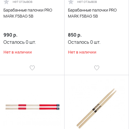
нет отзывов
нет отзывов
Барабанные палочки PRO
Барабанные палочки PRO
MARK F5BAG 5B
MARK F5BAG 5B
990
р.
850
р.
Осталось
0
шт.
Осталось
0
шт.
Нет в наличии
Нет в наличии