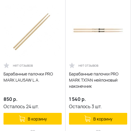
нет отзывов
нет отзывов
Барабанные палочки PRO
Барабанные палочки PRO
MARK LAU5AW L.A.
MARK TX7AN нейлоновый
наконечник
850
р.
1 540
р.
Осталось
24
шт.
Осталось
3
шт.
В корзину
В корзину