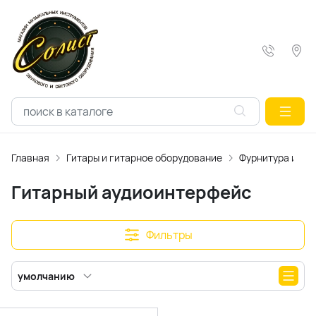
Главная
Гитары и гитарное оборудование
Фурнитура и ак
Гитарный аудиоинтерфейс
Фильтры
умолчанию