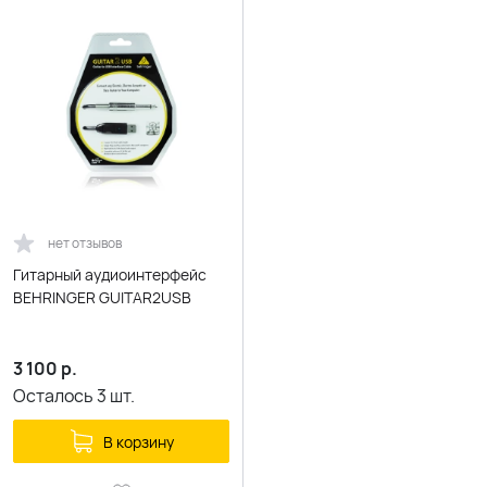
нет отзывов
Гитарный аудиоинтерфейс
BEHRINGER GUITAR2USB
3 100
р.
Осталось
3
шт.
В корзину