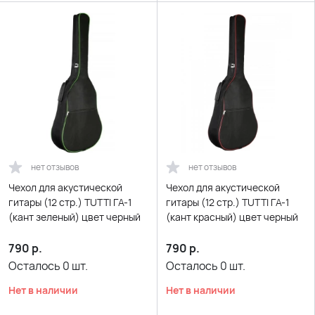
нет отзывов
нет отзывов
Чехол для акустической
Чехол для акустической
гитары (12 стр.) TUTTI ГА-1
гитары (12 стр.) TUTTI ГА-1
(кант зеленый) цвет черный
(кант красный) цвет черный
790
р.
790
р.
Осталось
0
шт.
Осталось
0
шт.
Нет в наличии
Нет в наличии