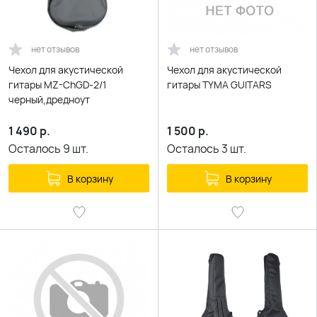
нет отзывов
нет отзывов
Чехол для акустической
Чехол для акустической
гитары MZ-ChGD-2/1
гитары TYMA GUITARS
черный,дредноут
1 490
р.
1 500
р.
Осталось
9
шт.
Осталось
3
шт.
В корзину
В корзину