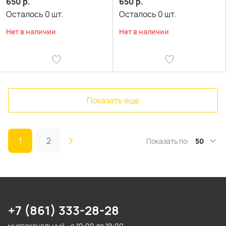
650
р.
650
р.
Осталось
0
шт.
Осталось
0
шт.
Нет в наличии
Нет в наличии
Показать еще
1
2
Показать по:
50
+7 (861) 333-28-28
многоканальный - с 10:00 до 19:00