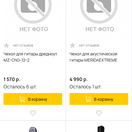
нет отзывов
нет отзывов
Чехол для гитары дредноут
Чехол для акустической
MZ-ChG-12-2
гитары MERIDAEXTREME
1 570
р.
4 990
р.
Осталось
6
шт.
Осталось
1
шт.
В корзину
В корзину