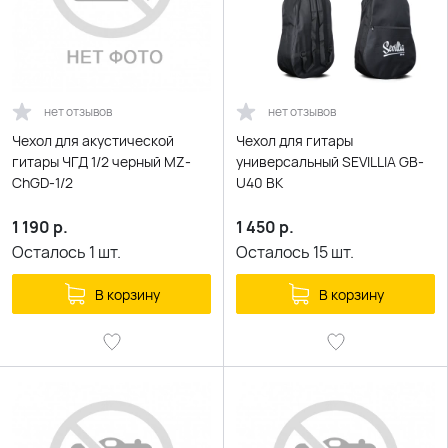
нет отзывов
нет отзывов
Чехол для акустической
Чехол для гитары
гитары ЧГД 1/2 черный MZ-
универсальный SEVILLIA GB-
ChGD-1/2
U40 BK
1 190
р.
1 450
р.
Осталось
1
шт.
Осталось
15
шт.
В корзину
В корзину