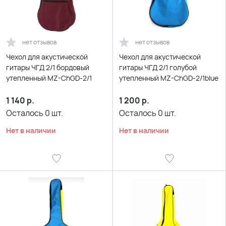
нет отзывов
нет отзывов
Чехол для акустической
Чехол для акустической
гитары ЧГД 2/1 бордовый
гитары ЧГД 2/1 голубой
утепленный MZ-ChGD-2/1
утепленный MZ-ChGD-2/1blue
1 140
р.
1 200
р.
Осталось
0
шт.
Осталось
0
шт.
Нет в наличии
Нет в наличии