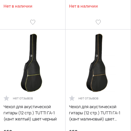
Нет в наличии
Нет в наличии
нет отзывов
нет отзывов
Чехол для акустической
Чехол для акустической
гитары (12 стр.) TUTTI ГА-1
гитары (12 стр.) TUTTI ГА-1
(кант желтый) цвет черный
(кант малиновый) цвет
черный