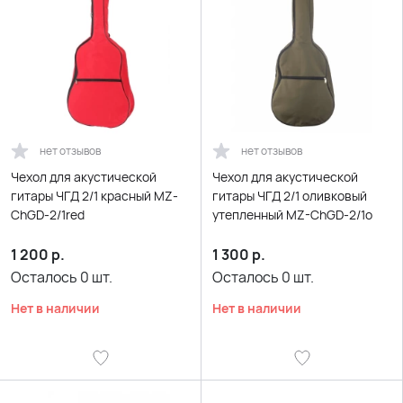
нет отзывов
нет отзывов
Чехол для акустической
Чехол для акустической
гитары ЧГД 2/1 красный MZ-
гитары ЧГД 2/1 оливковый
ChGD-2/1red
утепленный MZ-ChGD-2/1o
1 200
р.
1 300
р.
Осталось
0
шт.
Осталось
0
шт.
Нет в наличии
Нет в наличии