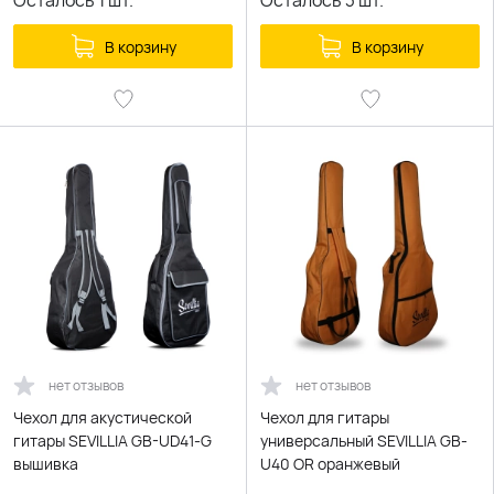
Осталось
1
шт.
Осталось
3
шт.
В корзину
В корзину
нет отзывов
нет отзывов
Чехол для акустической
Чехол для гитары
гитары SEVILLIA GB-UD41-G
универсальный SEVILLIA GB-
вышивка
U40 OR оранжевый