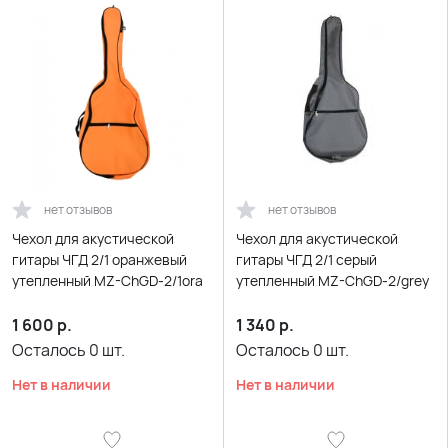
нет отзывов
нет отзывов
Чехол для акустической
Чехол для акустической
гитары ЧГД 2/1 оранжевый
гитары ЧГД 2/1 серый
утепленный MZ-ChGD-2/1ora
утепленный MZ-ChGD-2/grey
1 600
р.
1 340
р.
Осталось
0
шт.
Осталось
0
шт.
Нет в наличии
Нет в наличии