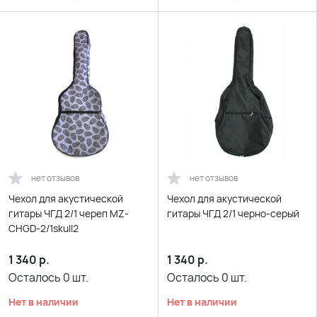
нет отзывов
нет отзывов
Чехол для акустической
Чехол для акустической
гитары ЧГД 2/1 череп MZ-
гитары ЧГД 2/1 черно-серый
CHGD-2/1skull2
1 340
р.
1 340
р.
Осталось
0
шт.
Осталось
0
шт.
Нет в наличии
Нет в наличии