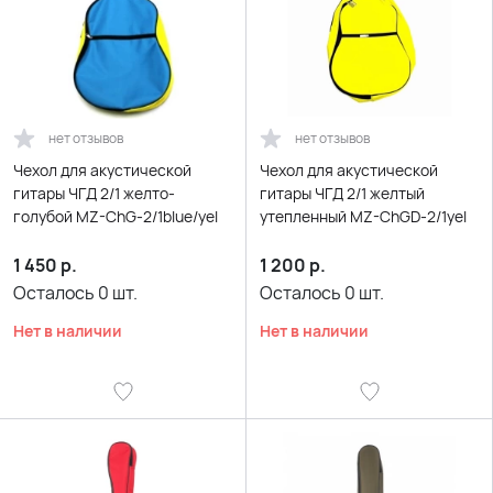
нет отзывов
нет отзывов
Чехол для акустической
Чехол для акустической
гитары ЧГД 2/1 желто-
гитары ЧГД 2/1 желтый
голубой MZ-ChG-2/1blue/yel
утепленный MZ-ChGD-2/1yel
1 450
р.
1 200
р.
Осталось
0
шт.
Осталось
0
шт.
Нет в наличии
Нет в наличии