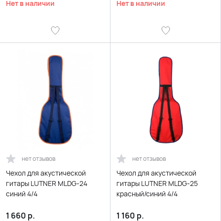
Нет в наличии
Нет в наличии
нет отзывов
нет отзывов
Чехол для акустической
Чехол для акустической
гитары LUTNER MLDG-24
гитары LUTNER MLDG-25
синий 4/4
красный/синий 4/4
1 660
р.
1 160
р.