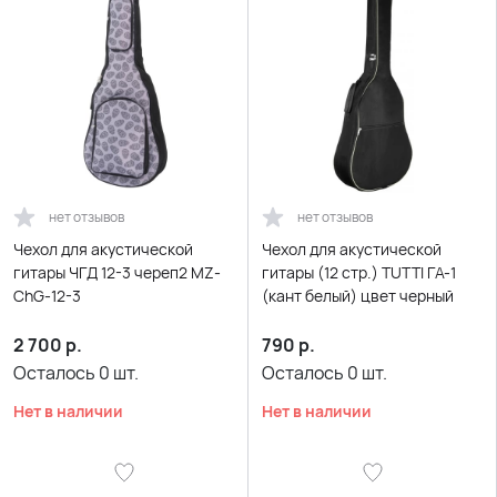
нет отзывов
нет отзывов
Чехол для акустической
Чехол для акустической
гитары ЧГД 12-3 череп2 MZ-
гитары (12 стр.) TUTTI ГА-1
ChG-12-3
(кант белый) цвет черный
2 700
р.
790
р.
Осталось
0
шт.
Осталось
0
шт.
Нет в наличии
Нет в наличии