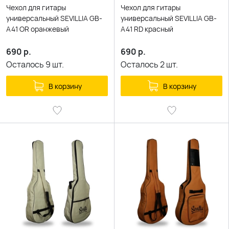
Чехол для гитары
Чехол для гитары
универсальный SEVILLIA GB-
универсальный SEVILLIA GB-
A41 OR оранжевый
A41 RD красный
690
р.
690
р.
Осталось
9
шт.
Осталось
2
шт.
В корзину
В корзину