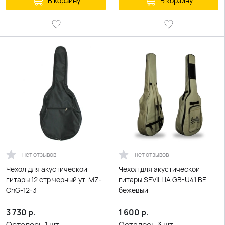
В корзину
В корзину
нет отзывов
нет отзывов
Чехол для акустической
Чехол для акустической
гитары 12 стр черный ут. MZ-
гитары SEVILLIA GB-U41 BE
ChG-12-3
бежевый
3 730
р.
1 600
р.