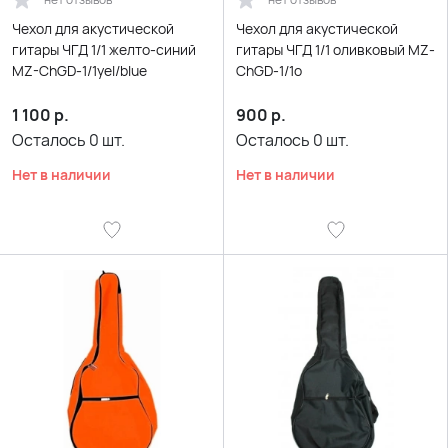
Чехол для акустической
Чехол для акустической
гитары ЧГД 1/1 желто-синий
гитары ЧГД 1/1 оливковый MZ-
MZ-ChGD-1/1yel/blue
ChGD-1/1о
1 100
р.
900
р.
Осталось
0
шт.
Осталось
0
шт.
Нет в наличии
Нет в наличии