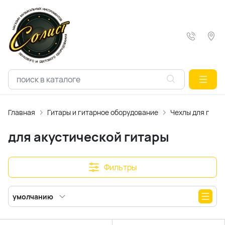
Главная
Гитары и гитарное оборудование
Чехлы для гитар
для акустической гитары
Фильтры
умолчанию