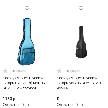
нет отзывов
нет отзывов
Чехол для аккустической
Чехол для аккустической
гитары (12-ти стр) MARTIN
гитары MARTIN ROMAS ГА-1
ROMAS ГА-3 голубой
черный
утепленный 15мм
1 750
р.
0
р.
Осталось
0
шт.
Осталось
0
шт.