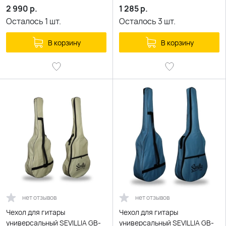
2 990
р.
1 285
р.
Осталось
1
шт.
Осталось
3
шт.
В корзину
В корзину
нет отзывов
нет отзывов
Чехол для гитары
Чехол для гитары
универсальный SEVILLIA GB-
универсальный SEVILLIA GB-