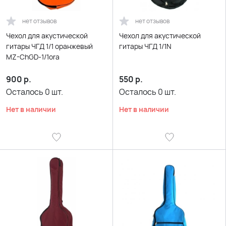
нет отзывов
нет отзывов
Чехол для акустической
Чехол для акустической
гитары ЧГД 1/1 оранжевый
гитары ЧГД 1/1N
MZ-ChGD-1/1ora
900
р.
550
р.
Осталось
0
шт.
Осталось
0
шт.
Нет в наличии
Нет в наличии