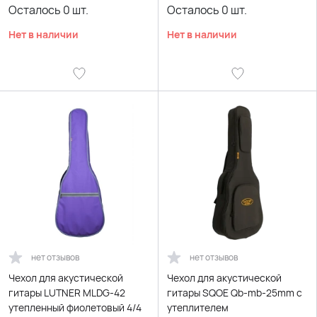
Осталось
0
шт.
Осталось
0
шт.
Нет в наличии
Нет в наличии
нет отзывов
нет отзывов
Чехол для акустической
Чехол для акустической
гитары LUTNER MLDG-42
гитары SQOE Qb-mb-25mm с
утепленный фиолетовый 4/4
утеплителем