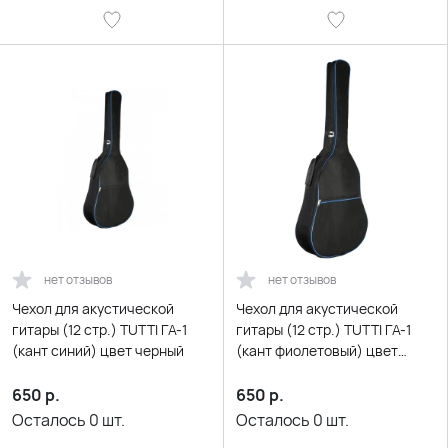
нет отзывов
нет отзывов
Чехол для акустической
Чехол для акустической
гитары (12 стр.) TUTTI ГА-1
гитары (12 стр.) TUTTI ГА-1
(кант синий) цвет черный
(кант фиолетовый) цвет
черный
650
р.
650
р.
Осталось
0
шт.
Осталось
0
шт.