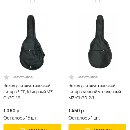
нет отзывов
нет отзывов
Чехол для акустической
Чехол для акустической
гитары ЧГД 1/1 черный MZ-
гитары черный утепленный
ChGD-1/1
MZ-ChGD-2/1
1 060
р.
1 450
р.
Осталось
15
шт.
Осталось
1
шт.