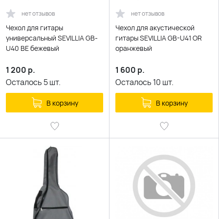
нет отзывов
нет отзывов
Чехол для гитары
Чехол для акустической
универсальный SEVILLIA GB-
гитары SEVILLIA GB-U41 OR
U40 BE бежевый
оранжевый
1 200
р.
1 600
р.
Осталось
5
шт.
Осталось
10
шт.
В корзину
В корзину