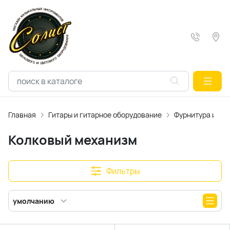
Главная
Гитары и гитарное оборудование
Фурнитура и ак
Колковый механизм
Фильтры
умолчанию