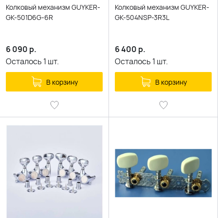
Колковый механизм GUYKER-
Колковый механизм GUYKER-
GK-501D6G-6R
GK-504NSP-3R3L
6 090
р.
6 400
р.
Осталось
1
шт.
Осталось
1
шт.
В корзину
В корзину