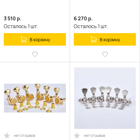
3 510
р.
6 270
р.
Осталось
1
шт.
Осталось
1
шт.
В корзину
В корзину
нет отзывов
нет отзывов