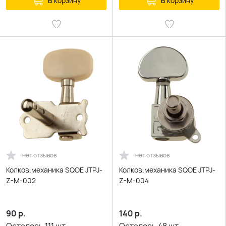
В корзину
В корзину
нет отзывов
нет отзывов
Колков.механика SQOE JTPJ-
Колков.механика SQOE JTPJ-
Z-M-002
Z-M-004
90
р.
140
р.