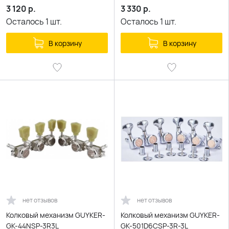
3 120
р.
3 330
р.
Осталось
1
шт.
Осталось
1
шт.
В корзину
В корзину
нет отзывов
нет отзывов
Колковый механизм GUYKER-
Колковый механизм GUYKER-
GK-44NSP-3R3L
GK-501D6CSP-3R-3L