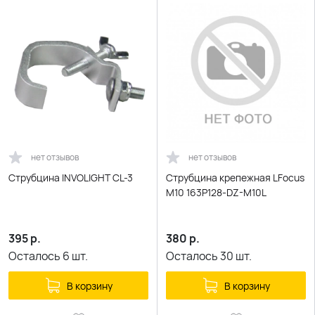
нет отзывов
нет отзывов
Струбцина INVOLIGHT CL-3
Струбцина крепежная LFocus
M10 163P128-DZ-M10L
395
р.
380
р.
Осталось
6
шт.
Осталось
30
шт.
В корзину
В корзину