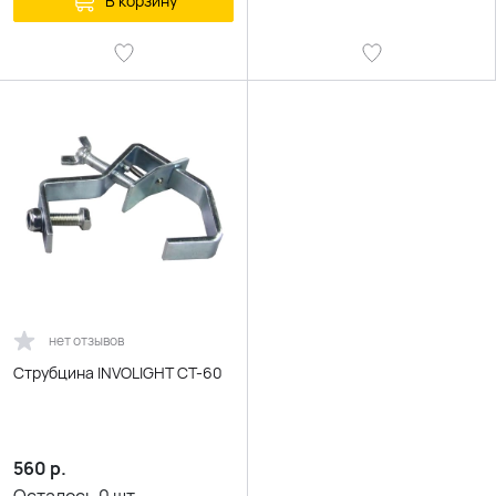
В корзину
нет отзывов
Струбцина INVOLIGHT CT-60
560
р.