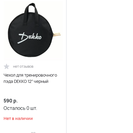
нет отзывов
Чехол для тренировочного
пэда DEKKO 12" черный
590
р.
Осталось
0
шт.
Нет в наличии