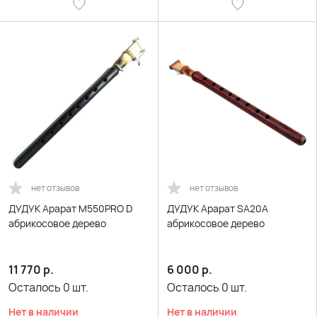
нет отзывов
нет отзывов
ДУДУК Арарат M550PRO D
ДУДУК Арарат SA20A
абрикосовое дерево
абрикосовое дерево
11 770
р.
6 000
р.
Осталось
0
шт.
Осталось
0
шт.
Нет в наличии
Нет в наличии