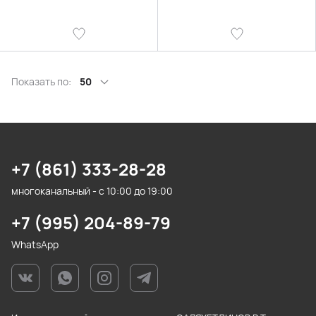
Показать по:
50
+7 (861) 333-28-28
многоканальный - с 10:00 до 19:00
+7 (995) 204-89-79
WhatsApp