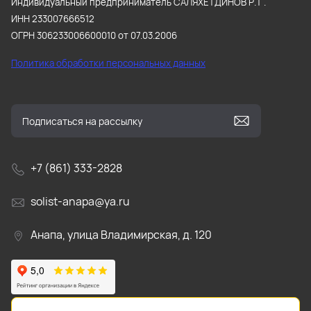
Индивидуальный предприниматель САЛЯХЕТДИНОВ Р.Т .
ИНН 233007666512
ОГРН 306233006600010 от 07.03.2006
Политика обработки персональных данных
+7 (861) 333-2828
solist-anapa@ya.ru
Анапа, улица Владимирская, д. 120