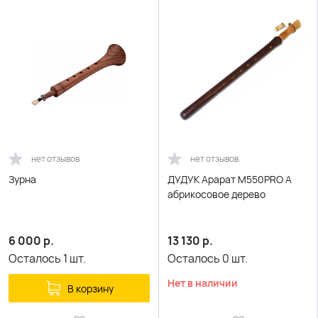
нет отзывов
нет отзывов
Зурна
ДУДУК Арарат M550PRO A
абрикосовое дерево
6 000
р.
13 130
р.
Осталось
1
шт.
Осталось
0
шт.
Нет в наличии
В корзину