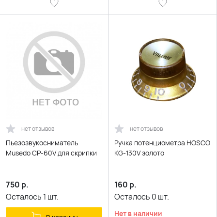
нет отзывов
нет отзывов
Пьезозвукосниматель
Ручка потенциометра HOSCO
Musedo CP-60V для скрипки
KG-130V золото
750
р.
160
р.
Осталось
1
шт.
Осталось
0
шт.
Нет в наличии