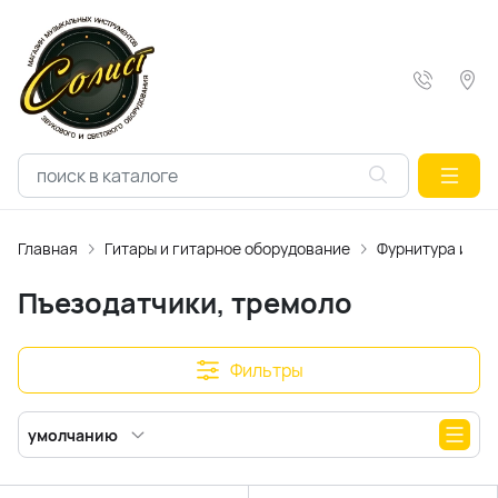
Главная
Гитары и гитарное оборудование
Фурнитура и ак
Пъезодатчики, тремоло
Фильтры
умолчанию