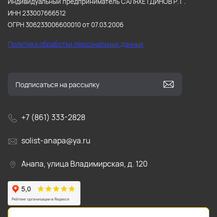
Индивидуальный предприниматель САЛЯХЕТДИНОВ Р.Т .
ИНН 233007666512
ОГРН 306233006600010 от 07.03.2006
Политика обработки персональных данных
+7 (861) 333-2828
solist-anapa@ya.ru
Анапа, улица Владимирская, д. 120