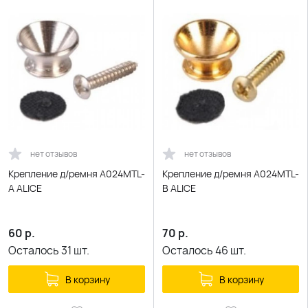
нет отзывов
нет отзывов
Крепление д/ремня A024MTL-
Крепление д/ремня A024MTL-
A ALICE
B ALICE
60
р.
70
р.
Осталось
31
шт.
Осталось
46
шт.
В корзину
В корзину