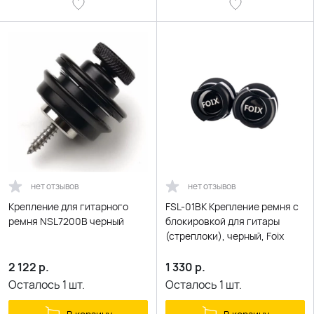
нет отзывов
нет отзывов
Крепление для гитарного
FSL-01BK Крепление ремня с
ремня NSL7200B черный
блокировкой для гитары
(стреплоки), черный, Foix
2 122
р.
1 330
р.
Осталось
1
шт.
Осталось
1
шт.