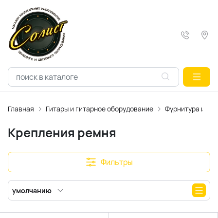
Главная
Гитары и гитарное оборудование
Фурнитура и ак
Крепления ремня
Фильтры
умолчанию