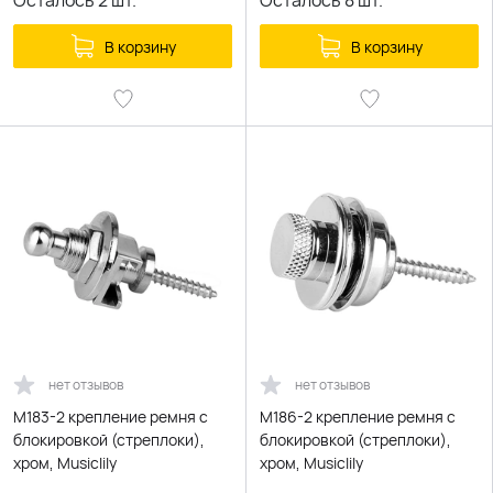
Осталось
2
шт.
Осталось
8
шт.
В корзину
В корзину
нет отзывов
нет отзывов
M183-2 крепление ремня с
M186-2 крепление ремня с
блокировкой (стреплоки),
блокировкой (стреплоки),
хром, Musiclily
хром, Musiclily