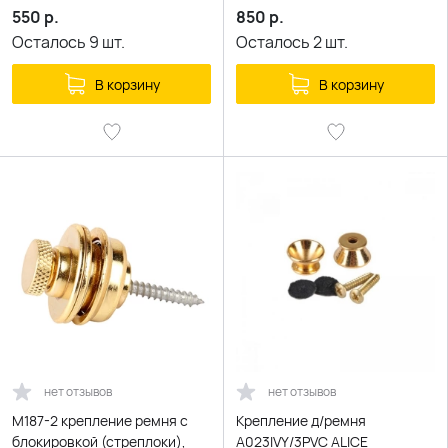
550
р.
850
р.
Осталось
9
шт.
Осталось
2
шт.
В корзину
В корзину
нет отзывов
нет отзывов
M187-2 крепление ремня с
Крепление д/ремня
блокировкой (стреплоки),
A023IVY/3PVC ALICE