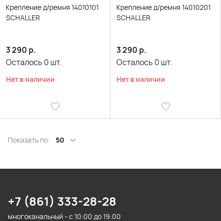
Крепление д/ремня 14010101
Крепление д/ремня 14010201
SCHALLER
SCHALLER
3 290
р.
3 290
р.
Осталось
0
шт.
Осталось
0
шт.
Нет в наличии
Нет в наличии
Показать по:
50
+7 (861) 333-28-28
многоканальный - с 10:00 до 19:00