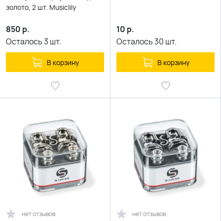
золото, 2 шт. Musiclily
850
р.
10
р.
Осталось
3
шт.
Осталось
30
шт.
В корзину
В корзину
нет отзывов
нет отзывов