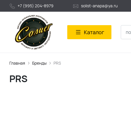
+7 (995) 204-8979
solist-anapa@ya.ru
Каталог
Главная
Бренды
PRS
PRS