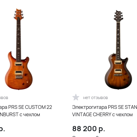
ывов
нет отзывов
ара PRS SE CUSTOM 22
Электрогитара PRS SE STA
NBURST с чехлом
VINTAGE CHERRY с чехлом
р.
88 200
р.