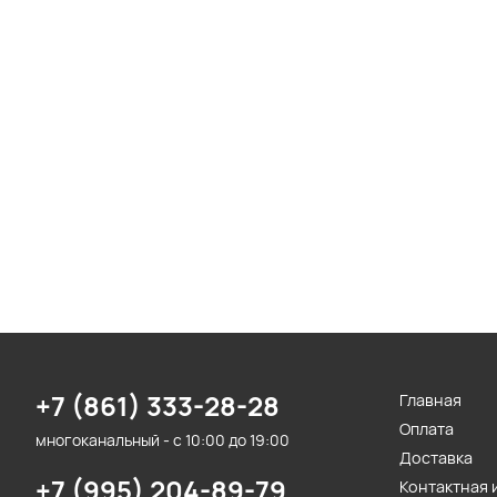
+7 (861) 333-28-28
Главная
Оплата
многоканальный - с 10:00 до 19:00
Доставка
+7 (995) 204-89-79
Контактная