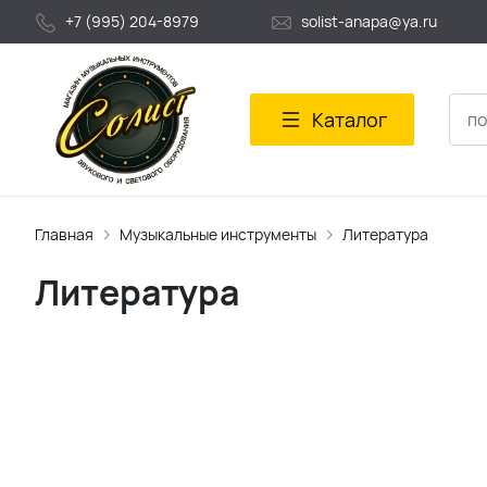
+7 (995) 204-8979
solist-anapa@ya.ru
Каталог
Главная
Музыкальные инструменты
Литература
Литература