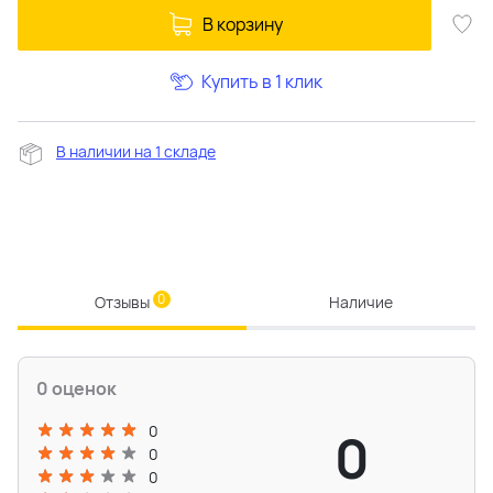
В корзину
Купить в 1 клик
В наличии на 1 складе
0
Отзывы
Наличие
0 оценок
0
0
0
0