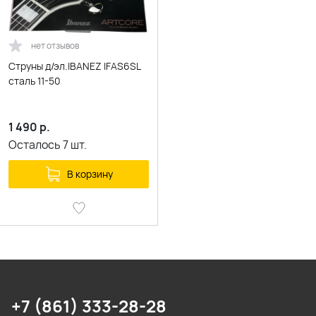
нет отзывов
Струны д/эл.IBANEZ IFAS6SL
сталь 11-50
1 490
р.
Осталось
7
шт.
В корзину
+7 (861) 333-28-28